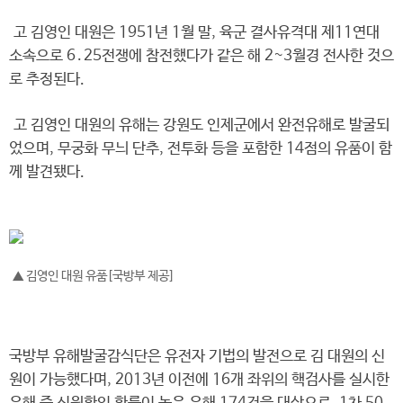
고 김영인 대원은 1951년 1월 말, 육군 결사유격대 제11연대
소속으로 6․25전쟁에 참전했다가 같은 해 2~3월경 전사한 것으
로 추정된다.
고 김영인 대원의 유해는 강원도 인제군에서 완전유해로 발굴되
었으며, 무궁화 무늬 단추, 전투화 등을 포함한 14점의 유품이 함
께 발견됐다.
▲ 김영인 대원 유품[국방부 제공]
국방부 유해발굴감식단은 유전자 기법의 발전으로 김 대원의 신
원이 가능했다며, 2013년 이전에 16개 좌위의 핵검사를 실시한