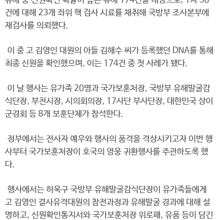
유해 중 신원확인 확률이 높은 유해 174건을 대상으로, 1차 50
건에 대해 23개 좌위 핵 검사 시료를 채취해 국방부 조사본부에
재검사를 의뢰했다.
이 중 고 김영인 대원의 아들 김해수 씨가 등록했던 DNA를 통해
최종 신원을 확인했으며, 이는 174건 중 첫 사례가 됐다.
이 날 행사는 유가족 20명과 국가보훈처장, 국방부 유해발굴감
식단장, 부천시장, 시의회의장, 17사단 부사단장, 대한민국 상이
군경회 등 8개 보훈단체가 참석한다.
정부에서는 전사자 예우와 행사의 품격을 격상시키고자 이번 행
사부터 국가보훈처장이 호국의 영웅 귀환행사를 주관하도록 했
다.
행사에서는 허욱구 국방부 유해발굴감식단장이 유가족들에게
고 김영인 결사유격대원의 참전과정과 유해발굴 경과에 대해 설
명하고, 신원확인통지서와 국가보훈처장 위로패, 유품 등이 담긴