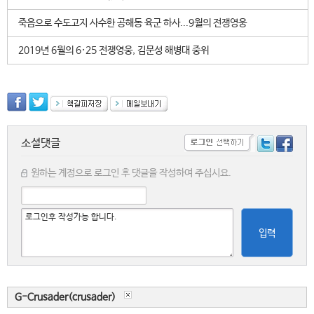
죽음으로 수도고지 사수한 공해동 육군 하사...9월의 전쟁영웅
2019년 6월의 6·25 전쟁영웅, 김문성 해병대 중위
소셜댓글
원하는 계정으로 로그인 후 댓글을 작성하여 주십시요.
입력
G-Crusader(crusader)