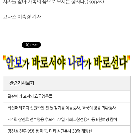
사자를 찾아 가족의 품으로 모시는 행사다.(konas)
코나스 이숙경 기자
관련기사보기
화살머리 고지의 호국영웅들
화살머리고지 신원확인 된 故 김기봉 이등중사, 호국의 영웅 귀환행사
제4회 장진호 전투영웅 추모식 27일 개최...참전용사 등 6천여명 참석
장진호 전투 영웅 등 미국, 터키 참전용사 33명 재방한