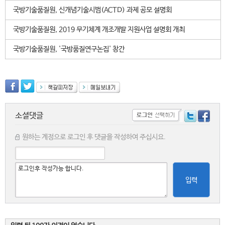
국방기술품질원, 신개념기술시범(ACTD) 과제 공모 설명회
국방기술품질원, 2019 무기체계 개조개발 지원사업 설명회 개최
국방기술품질원, '국방품질연구논집' 창간
소셜댓글
원하는 계정으로 로그인 후 댓글을 작성하여 주십시요.
입력