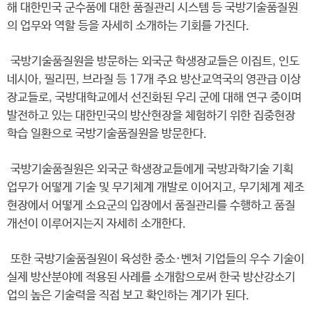
해 대한민국 군수품에 대한 품질관리 시스템 등 국방기술품질원
의 업무와 역할 등을 자세히 소개하는 기회를 가진다.
국방기술품질원을 방문하는 외국군 학생장교들은 이집트, 인도
네시아, 필리핀, 브라질 등 17개 주요 방산교역국의 영관급 이상
장교들로, 국방대학교에서 선진화된 우리 군에 대해 연구 중이며
발전하고 있는 대한민국의 방산현장을 체험하기 위한 집중현장
학습 일환으로 국방기술품질원을 방문한다.
국방기술품질원은 외국군 학생장교들에게 국방과학기술 기획
업무가 어떻게 기술 및 무기체계 개발로 이어지고, 무기체계 제조
현장에서 어떻게 소요군의 입장에서 품질관리를 수행하고 품질
개선이 이루어지는지 자세히 소개한다.
또한 국방기술품질원이 육성한 중소·벤처 기업들의 우수 기술이
실제 방산분야에 적용된 사례를 소개함으로써 한국 방산강소기
업의 높은 기술력을 직접 보고 확인하는 계기가 된다.