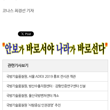
코나스 최경선 기자
관련기사보기
국방기술품질원, 서울 ADEX 2019 홍보 전시관 개관
국방기술품질원, 방산수출지원센터ㆍ감항인증연구센터 신설
국방기술품질원, 울산국방벤처센터 개소
국방기술품질원 ‘사람중심 인권경영’ 추진