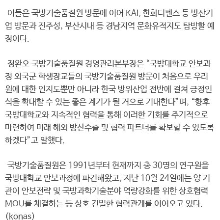
이들은 국방기술품질원 방문에 이어 KAI, 한화디펜스 등 방산기
업 방문과 진주성, 부산시내 등 경남지역 문화유적지도 탐방할 예
정이다.
정완오 국방기술품질원 경영관리본부장은 “국방대학교 안보과
정 외국군 학생장교들의 국방기술품질원 방문이 처음으로 우리
원에 대한 인지도뿐만 아니라 한국 방위산업 전반에 걸쳐 긍정인
식을 확대할 수 있는 좋은 계기가 될 거으로 기대한다”며, “향후
국방대학교와 지속적인 협력을 통해 이러한 기회를 주기적으로
마련하여 미래 해외 방산수출 및 협력 파트너를 확보할 수 있도록
하겠다”고 말했다.
국방기술품질원은 1991년부터 현재까지 총 30명의 연구원을
국방대학교 안보과정에 파견해왔고, 지난 10월 24일에는 양 기
관이 안보전략 및 국방과학기술분야 역량강화를 위한 상호협력
MOU를 체결하는 등 상호 긴밀한 협력관계를 이어오고 있다.
(konas)