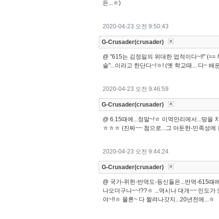
든...ㅎ)
2020-04-23 오전 9:50:43
G-Crusader(crusader)
@ "615는 김정일의 위대한 업적이다~!!" (=
술"...이라고 한단다~!ㅎ! (옛 학교때... 다~ 배운 
2020-04-23 오전 9:46:59
G-Crusader(crusader)
@ 6.15때에...정말~!ㅎ 이역만리에서...땅을
ㅎㅎㅎ (진짜~~ 첨으로...그 아둔한-민족성에 
2020-04-23 오전 9:44:24
G-Crusader(crusader)
@ 국가-위헌-반역도-등신들은...반역-615때에도
나오더구나~~!??ㅎ ...역시나 대개~~ 민도가
야~!!ㅎ 물론~ 다 짤려나갓지...20년전에...ㅎ