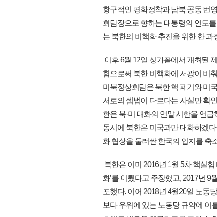
항구적인 평화정착과 남북 공동 번영
회담장으로 향하는 대통령의 연도를 
는 북한의 비핵화 추진을 위한 한 과
이후 6월 12일 싱가폴에서 개최된
힘으로써 북한 비핵화에 서광이 비춰지
미북정상회담은 북한 핵 폐기와 미국
서로의 셈법이 다르다는 사실만 확인
한은 북·미 대화의 연말 시한을 언급
동시에 북한은 미국과만 대화하겠다며
화 협상을 둘러싼 한국의 입지를 축
북한은 이미 2016년 1월 5차 핵실험 때 
화’를 이뤘다고 주장했고, 2017년 9
포했다. 이어 2018년 4월20일 노
보다 우위에 있는 노동당 규약에 이