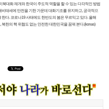
아 미북대화 재개와 한국이 주도적 역할을 할 수 있는 다각적인 방법
사대비태세에 만전을 기한 가운데 대화기조를 유지하고, 궁극적으
 한다. 코로나19 사태에도 한반도의 봄은 무르익고 있다. 올해
도, 북한의 핵 위협도 없는 안전한 대한민국을 꿈꿔 본다.(konas)