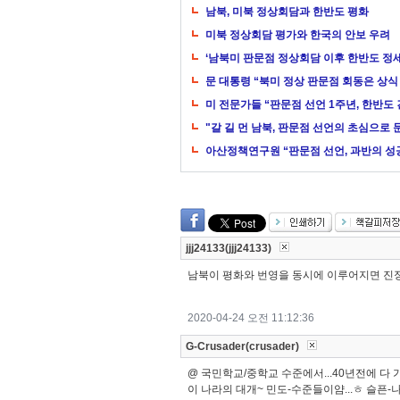
남북, 미북 정상회담과 한반도 평화
미북 정상회담 평가와 한국의 안보 우려
‘남북미 판문점 정상회담 이후 한반도 정세
문 대통령 “북미 정상 판문점 회동은 상
미 전문가들 “판문점 선언 1주년, 한반도
"갈 길 먼 남북, 판문점 선언의 초심으로
아산정책연구원 “판문점 선언, 과반의 성
jjj24133(jjj24133)
남북이 평화와 번영을 동시에 이루어지면 진
2020-04-24 오전 11:12:36
G-Crusader(crusader)
@ 국민학교/중학교 수준에서...40년전에 다 
이 나라의 대개~ 민도-수준들이얌...ㅎ 슬픈-나