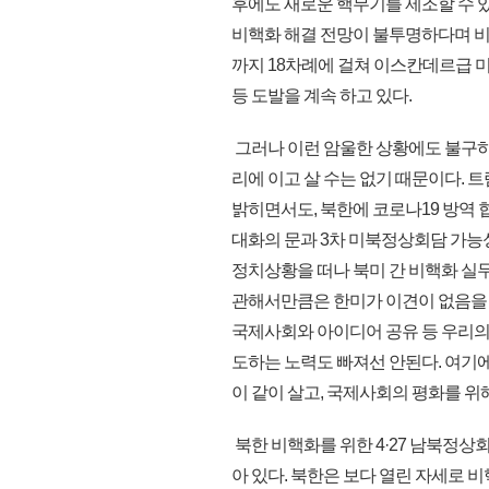
후에도 새로운 핵무기를 제조할 수 
비핵화 해결 전망이 불투명하다며 비관
까지 18차례에 걸쳐 이스칸데르급
등 도발을 계속 하고 있다.
그러나 이런 암울한 상황에도 불구하고
리에 이고 살 수는 없기 때문이다. 
밝히면서도, 북한에 코로나19 방역
대화의 문과 3차 미북정상회담 가능
정치상황을 떠나 북미 간 비핵화 실
관해서만큼은 한미가 이견이 없음을 
국제사회와 아이디어 공유 등 우리의 
도하는 노력도 빠져선 안된다. 여기
이 같이 살고, 국제사회의 평화를 위
북한 비핵화를 위한 4·27 남북정상
아 있다. 북한은 보다 열린 자세로 