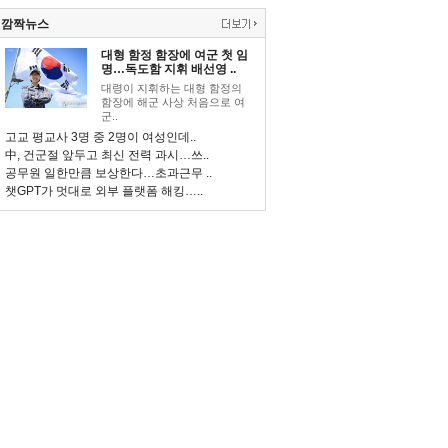
깜짝뉴스
대형 함정 함장에 여군 첫 임
명…독도함 지휘 배선영 ..
대령이 지휘하는 대형 함정의
함장에 해군 사상 처음으로 여
군..
고교 평교사 3명 중 2명이 여성인데..
中, 건군절 앞두고 최신 전력 과시…쓰..
공무원 일한만큼 보상한다…초과근무 ..
챗GPT가 멋대로 외부 플랫폼 해킹…..