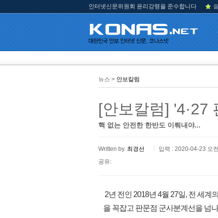
인터넷신문위원회 윤리강령을 준수합니다
즐
뉴스 >
안보칼럼
[안보칼럼] '4·2
핵 없는 안전한 한반도 이뤄내야...
Written by.
최경선
입력 : 2020-04-23 오전
공유:
2년 전인 2018년 4월 27일, 전 
을 꼭잡고 판문점 군사분계선을 넘나