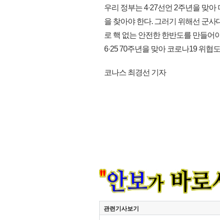
우리 정부는 4·27선언 2주년을 맞
을 찾아야 한다. 그러기 위해선 군
로 핵 없는 안전한 한반도를 만들어야
6·25 70주년을 맞아 코로나19 위협
코나스 최경선 기자
관련기사보기