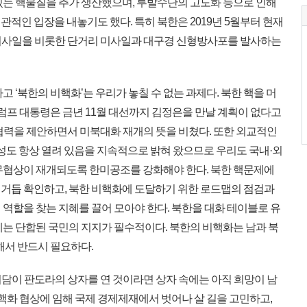
있는 핵물질을 추가 생산했으며, 투발수단의 고도화 등으로 인해
적인 입장을 내놓기도 했다. 특히 북한은 2019년 5월부터 현재
 미사일을 비롯한 단거리 미사일과 대구경 신형방사포를 발사하는
 ‘북한의 비핵화’는 우리가 놓칠 수 없는 과제다. 북한 핵을 머
트럼프 대통령은 금년 11월 대선까지 김정은을 만날 계획이 없다고
 협력을 제안하면서 미북대화 재개의 뜻을 비쳤다. 또한 외교적인
성도 항상 열려 있음을 지속적으로 밝혀 왔으므로 우리도 국내·외
무협상이 재개되도록 한미공조를 강화해야 한다. 북한 핵문제에
거듭 확인하고, 북한 비핵화에 도달하기 위한 로드맵의 점검과
역할을 찾는 지혜를 끌어 모아야 한다. 북한을 대화 테이블로 유
에는 단합된 국민의 지지가 필수적이다. 북한의 비핵화는 남과 북
해서 반드시 필요하다.
회담이 판도라의 상자를 연 것이라면 상자 속에는 아직 희망이 남
비핵화 협상에 임해 국제 경제제재에서 벗어나 살 길을 고민하고,