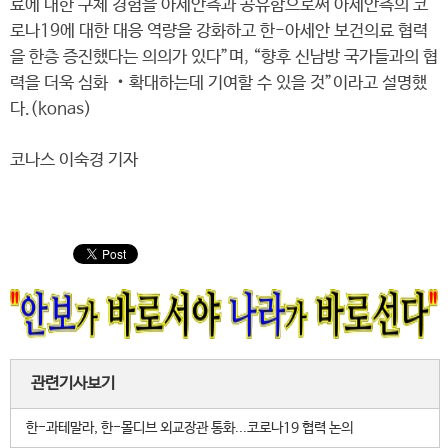
료에 대한 구체 경험을 아세안측과 공유함으로써 아세안측의 코
로나19에 대한 대응 역량을 강화하고 한-아세안 보건의료 협력
을 한층 증진했다는 의의가 있다”며, “향후 신남방 국가들과의 협
력을 더욱 심화 ‧확대하는데 기여할 수 있을 것”이라고 설명했
다.(konas)
코나스 이숙경 기자
관련기사보기
한-과테말라, 한-몰디브 외교장관 통화...코로나19 협력 논의