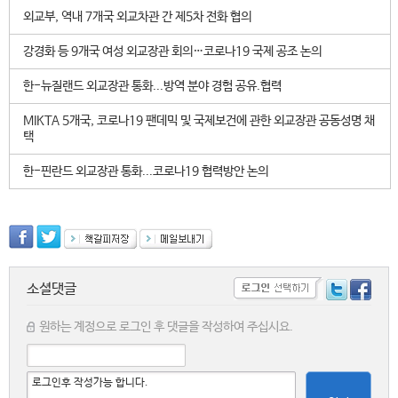
외교부, 역내 7개국 외교차관 간 제5차 전화 협의
강경화 등 9개국 여성 외교장관 회의…코로나19 국제 공조 논의
한-뉴질랜드 외교장관 통화...방역 분야 경험 공유.협력
MIKTA 5개국, 코로나19 팬데믹 및 국제보건에 관한 외교장관 공동성명 채
택
한-핀란드 외교장관 통화...코로나19 협력방안 논의
소셜댓글
원하는 계정으로 로그인 후 댓글을 작성하여 주십시요.