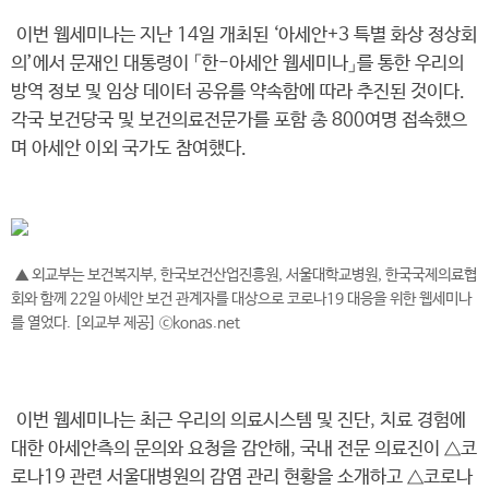
이번 웹세미나는 지난 14일 개최된 ‘아세안+3 특별 화상 정상회
의’에서 문재인 대통령이 「한-아세안 웹세미나」를 통한 우리의
방역 정보 및 임상 데이터 공유를 약속함에 따라 추진된 것이다.
각국 보건당국 및 보건의료전문가를 포함 총 800여명 접속했으
며 아세안 이외 국가도 참여했다.
▲ 외교부는 보건복지부, 한국보건산업진흥원, 서울대학교병원, 한국국제의료협
회와 함께 22일 아세안 보건 관계자를 대상으로 코로나19 대응을 위한 웹세미나
를 열었다. [외교부 제공] ⓒkonas.net
이번 웹세미나는 최근 우리의 의료시스템 및 진단, 치료 경험에
대한 아세안측의 문의와 요청을 감안해, 국내 전문 의료진이 △코
로나19 관련 서울대병원의 감염 관리 현황을 소개하고 △코로나