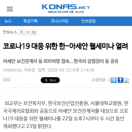
뉴스
특집기획
코나스마당
안보칼럼
안보뉴스
코로나19 대응 위한 한-아세안 웹세미나 열려
아세안 보건관계자 등 800여명 접속...한국의 감염관리 등 공유
Written by.
이숙경
입력 : 2020-04-23 오후 3:14:49
공유:
소셜댓글
: 0
외교부는 보건복지부, 한국보건산업진흥원, 서울대학교병원, 한
국국제의료협회와 공동으로 아세안 보건관계자를 대상으로 코로
나19 대응을 위한 웹세미나를 22일 오후7시부터 두 시간 동안
개최했다고 23일 밝혔다.