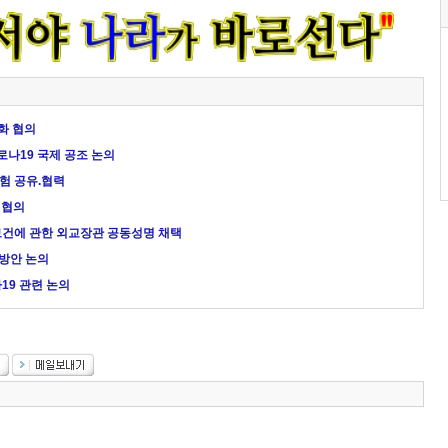
화 협의
로나19 국제 공조 논의
경험 공유.협력
 협의
국제보건에 관한 외교장관 공동성명 채택
력방안 논의
나19 관련 논의