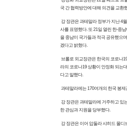
국 간 협력방안에 대해 의견을 교환했
강 장관은 과테말라 정부가 지난 4월
사를 표명했다. 또 21일 열린 한-중
을 중남미 국가들과 적극 공유했으며
겠다고 밝혔다.
브롤로 외교장관은 한국의 코로나19
라의 코로나19 상황이 안정화 되는
다고 말했다.
과테말라에는 170여개의 한국 봉제
강 장관은 과테말라에 거주하고 있는
한 관심과 지원을 당부했다.
강 장관은 이어 압둘라 샤히드 몰디