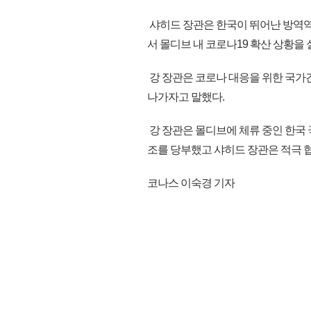
샤히드 장관은 한국이 뛰어난 방역
서 몰디브 내 코로나19 확산 상황을
강 장관은 코로나 대응을 위한 국가
나가자고 말했다.
강 장관은 몰디브에 체류 중인 한국 
조를 당부했고 샤히드 장관은 적극 협력
코나스 이숙경 기자