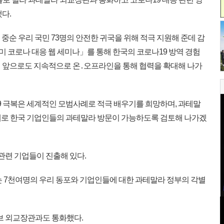
다.
 중순 우리 국민 73명의 안전한 귀국을 위해 적극 지원해 준데 감
남미 코로나 대응 웹 세미나」를 통해 한국의 코로나19 방역 경험
 앞으로도 지속적으로 온․오프라인을 통해 협력을 확대해 나가
 극복은 세계적인 모범사례로 적극 배우기를 희망하며, 과테말
대로 한국 기업인들의 과테말라 방문이 가능하도록 검토해 나가겠
관련 기업들이 진출해 있다.
 7천여명의 우리 동포와 기업인들에 대한 과테말라 정부의 각별
브 외교장관과도 통화했다.