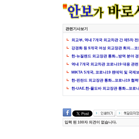
관련기사보기
외교부, 역내 7개국 외교차관 간 제5차 전
강경화 등 9개국 여성 외교장관 회의…코
한-뉴질랜드 외교장관 통화...방역 분야 
역내 7개국 외교차관 코로나19 대응 관련
MIKTA 5개국, 코로나19 팬데믹 및 
한-핀란드 외교장관 통화...코로나19 협
한-UAE.한-몰도바 외교장관 통화...코로
입력 된 100자 의견이 없습니다.