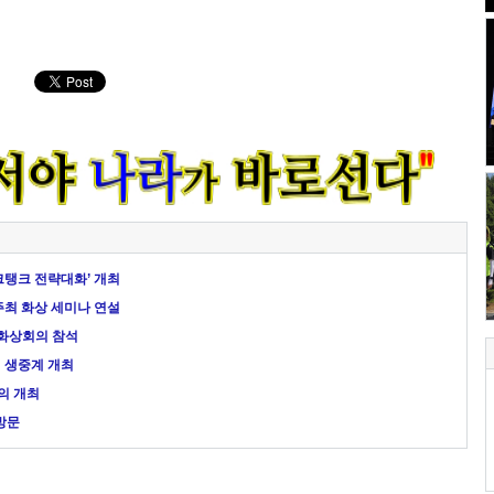
싱크탱크 전략대화’ 개최
주최 화상 세미나 연설
 화상회의 참석
인 생중계 개최
의 개최
방문