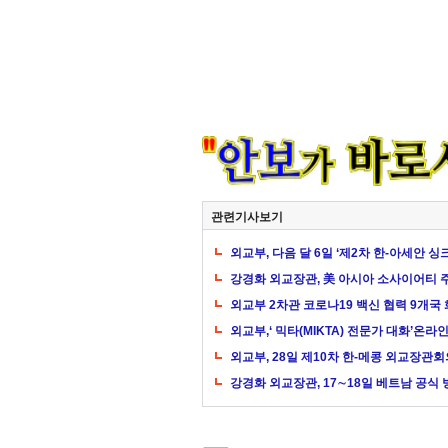
관련기사보기
외교부, 다음 달 6일 ‘제2차 한-아세안 
강경화 외교장관, 美 아시아 소사이어티 
외교부 2차관 코로나19 백신 협력 9개국
외교부,‘ 믹타(MIKTA) 전문가 대화’온라
외교부, 28일 제10차 한-메콩 외교장관회
강경화 외교장관, 17∼18일 베트남 공식 