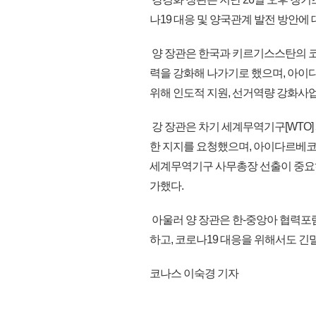
나19 대응 및 양국관계 발전 방안에 
양 장관은 한국과 키르기스스탄의 코
력을 강화해 나가기로 했으며, 아이
위해 인도적 지원, 선거역량 강화사업
강 장관은 차기 세계무역기구[WTO
한 지지를 요청했으며, 아이다르베
세계무역기구 사무총장 선출이 중요하
가했다.
아울러 양 장관은 한-중앙아 협력포
하고, 코로나19 대응을 위해서도 긴밀히
코나스 이숙경 기자