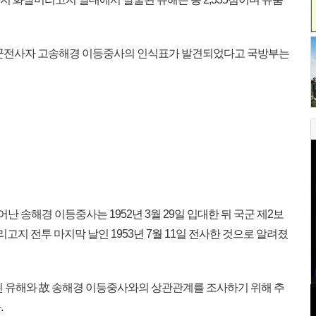
국군전사자 고송해경 이등중사의 인식표가 발견되었다고 국방부는
태어난 송해경 이등중사는 1952년 3월 29일 입대한 뒤 국군 제2보
고지 전투 마지막 날인 1953년 7월 11일 전사한 것으로 알려졌
 유해와 故 송해경 이등중사와의 상관관계를 조사하기 위해 추
.