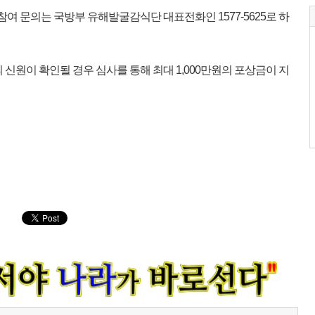
참여 문의는 국방부 유해발굴감식단 대표전화인 1577-5625로 하
신원이 확인될 경우 심사를 통해 최대 1,000만원의 포상금이 지