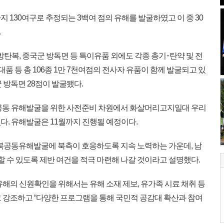
지 130여구로 추정되는 3백여 점의 유해를 발굴하였고 이 중 30
.
 방탄복, 중국군 방독면 등 특이유품 외에도 각종 총기･탄약 및 전
대품 등 총 106종 1만 7천여점의 전사자 유품이 함께 발굴되고 있
군 방독면 28점이 발굴됐다.
공동 유해발굴을 위한 사전준비 차원에서 화살머리고지일대 우리
다. 유해발굴은 11월까지 진행될 예정이다.
 남북공동유해발굴에 북측이 호응하도록 지속 노력하는 가운데, 남
수 있도록 제반 여건을 적극 마련해 나갈 것이라고 설명했다.
 유해의 신원확인을 위해서는 유해 소재 제보, 유가족 시료 채취 등
 강조하고 “다양한 프로그램을 통해 국민적 공감대 확산과 참여