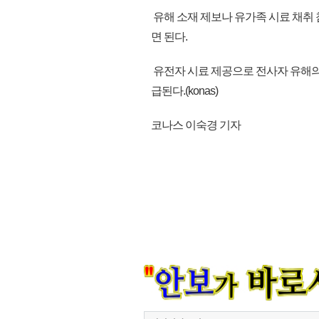
유해 소재 제보나 유가족 시료 채취 
면 된다.
유전자 시료 제공으로 전사자 유해의 
급된다.(konas)
코나스 이숙경 기자