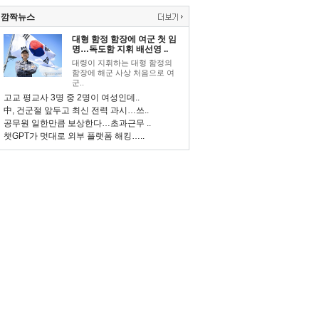
깜짝뉴스
대형 함정 함장에 여군 첫 임
명…독도함 지휘 배선영 ..
대령이 지휘하는 대형 함정의
함장에 해군 사상 처음으로 여
군..
고교 평교사 3명 중 2명이 여성인데..
中, 건군절 앞두고 최신 전력 과시…쓰..
공무원 일한만큼 보상한다…초과근무 ..
챗GPT가 멋대로 외부 플랫폼 해킹…..