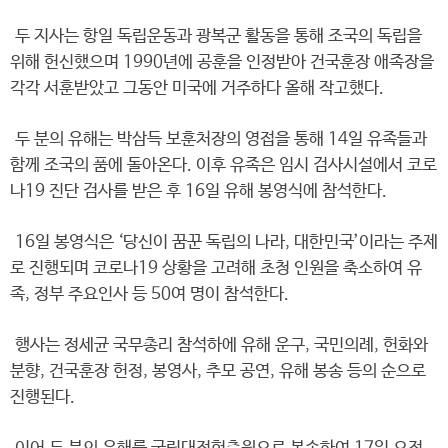
두 지사는 항일 독립운동과 광복군 활동을 통해 조국의 독립을
위해 헌신했으며 1990년에 공훈을 인정받아 건국훈장 애족장을
각각 서훈받았고 그동안 미국에 거주하다 올해 작고했다.
두 분의 유해는 박삼득 보훈처장의 영접을 통해 14일 유족들과
함께 조국의 품에 돌아온다. 이후 유족은 임시 검사시설에서 코로
나19 진단 검사를 받은 후 16일 유해 봉영식에 참석한다.
16일 봉영식은 ‘당신이 꿈꾼 독립의 나라, 대한민국’이라는 주제
로 진행되며 코로나19 상황을 고려해 초청 인원을 축소하여 유
족, 정부 주요인사 등 50여 명이 참석한다.
행사는 정세균 국무총리 참석하에 유해 운구, 국민의례, 헌화와
분향, 건국훈장 헌정, 봉영사, 추모 공연, 유해 봉송 등의 순으로
진행된다.