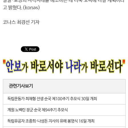
발굴·포상의 사각지대를 해소하는 데 더욱 노력해 나갈 계획이라
고 밝혔다.(konas)
코나스 최경선 기자
관련기사보기
독립운동가 최재형 선생 순국 제100주기 추모식 30일 개최
계원 노백린 장군 순국 제94주기 추모식
독립유공자 조종희·나성돈 지사의 유해 봉영식 16일 개최