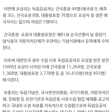
이번에 포상되는 독립유공자는 건국훈장 44명(애국장 9, 애족
장 35), 건국포장 8명, 대통령표창 76명으로 포상자 중 생존 애
국지사는 없으며 여성은 5명이다.
건국훈장․포장과 대통령표창은 제81회 순국선열의 날 중앙기
념식장과 지방자치단체가 주관하는 기념식장에서 유족에게 수여
된다.
이로써 대한민국 정부 수립 이후 독립유공자로 포상을 받은 분은
1949년 포상이 시작된 이래 건국훈장 11,264명, 건국포장
1,368명, 대통령표창 3,778명 등 총 16,410명(여성 493명)
에 이른다.
보훈처는 독립기념관, 국사편찬위원회, 국가기록원, 지방자치단
체, 문화원 등 유관기관과 독립운동 사료수집 협업 체제를 공고히
하고 국내외 소장 자료를 지속적으로 수집함으로써 독립유공자