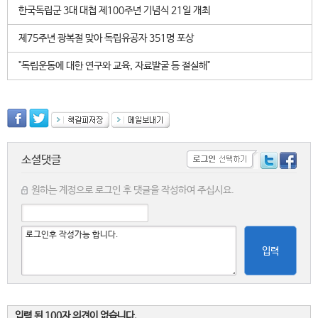
한국독립군 3대 대첩 제100주년 기념식 21일 개최
제75주년 광복절 맞아 독립유공자 351명 포상
"독립운동에 대한 연구와 교육, 자료발굴 등 절실해"
소셜댓글
원하는 계정으로 로그인 후 댓글을 작성하여 주십시요.
입력
입력 된 100자 의견이 없습니다.