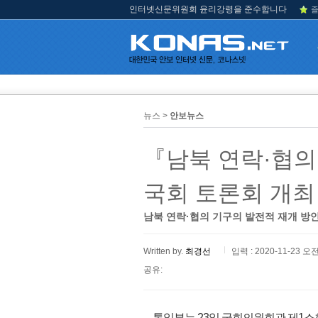
인터넷신문위원회 윤리강령을 준수합니다
즐
뉴스 >
안보뉴스
『남북 연락·협의
국회 토론회 개최
남북 연락·협의 기구의 발전적 재개 방
Written by.
최경선
입력 : 2020-11-23 오전
공유:
통일부는 23일 국회의원회관 제1