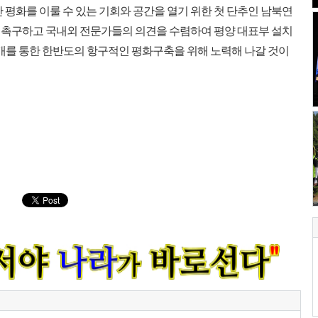
평화를 이룰 수 있는 기회와 공간을 열기 위한 첫 단추인 남북연
 촉구하고 국내외 전문가들의 의견을 수렴하여 평양 대표부 설치
재개를 통한 한반도의 항구적인 평화구축을 위해 노력해 나갈 것이