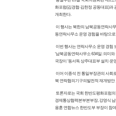
화포럼(김경협·김한정 공동대표)과
개최한다.
이 행사는 북한의 남북공동연락사무소
동연락사무소 운영 경험을 바탕으로 
이번 행사는 연락사무소 운영 경험 
‘남북공동연락사무소 634일: 의미와
국장이 ‘동서독 상주대표부 설치·운영
이어 이종석 전 통일부장관의 사회로
북 연락협의기구의발전적 재개방안 모
토론자로는 국회 한반도평화포럼의 책
경제통상협력본부본부장, 강영식 남
용훈 연합뉴스 한반도부 부장이 참여