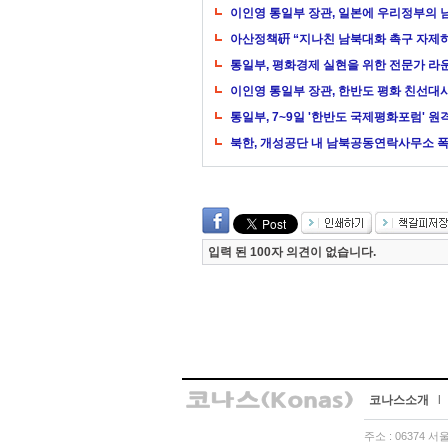
이인영 통일부 장관, 일본에 우리정부의 
아산정책硏 “지나친 남북대화 촉구 자제
통일부, 평화경제 실현을 위한 전문가 라
이인영 통일부 장관, 한반도 평화 친선대사
통일부, 7~9일 '한반도 국제평화포럼' 원
북한, 개성공단 내 남북공동연락사무소 
입력 된 100자 의견이 없습니다.
코나스소개
l
주소 : 06374 