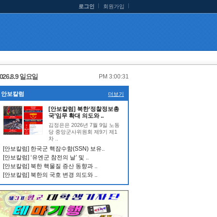
로그인
회원가입
026.8.9 일요일
PM 3:00:31
안보칼럼
더보기
[안보칼럼] 북한‘정찰정보총
국’임무 확대 의도와 ..
김정은은 2026년 7월 9일 노동
당 중앙군사위원회 제9기 제1
차 ..
[안보칼럼] 한국군 핵잠수함(SSN) 보유..
[안보칼럼] ‘유엔군 참전의 날’ 및 ..
[안보칼럼] 북한 핵물질 증산 동향과 ..
[안보칼럼] 북한의 국호 변경 의도와 ..