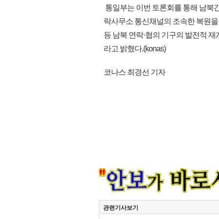
통일부는 이번 토론회를 통해 남북간 
락사무소 통신채널의 조속한 복원을
등 남북 연락·협의 기구의 발전적 
라고 밝혔다.(konas)
코나스 최경선 기자
관련기사보기