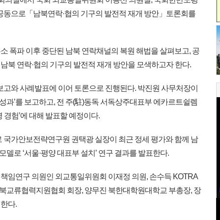
 공동으로「남북연락·협의 기구의 발전적 재개 방안」토론회를
 폭파 이후 중단된 남북 연락채널의 복원 해법을 살펴보고, 공
남북 연락·협의 기구의 발전적 재개 방안을 모색하고자 한다.
보고와 사례발표에 이어 토론으로 진행된다. 박진원 사무처장이
 성과’를 보고하고, 전 주(駐)동독 서독상주대표부 에카르트쉴렘
 경험’에 대해 발표할 예정이다.
 국가안보전략연구원 권택광 실장이 최근 정세 평가와 함께 남
델로 ‘서울·평양 대표부 설치’ 연구 결과를 발표한다.
임연구 의원인 외교통일위원회 이재정 의원, 손수득 KOTRA
북교류협력지원협회 회장, 양무진 북한대학원대학교 부총장, 장
한다.