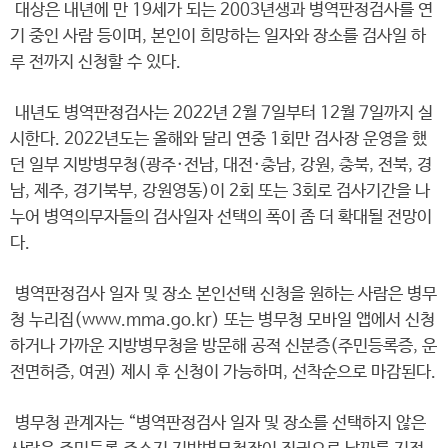
대상은 내년에 만 19세가 되는 2003년생과 병역판정검사를 연
기 중인 사람 등이며, 본인이 희망하는 일자와 장소를 검사일 하
루 전까지 신청할 수 있다.
내년도 병역판정검사는 2022년 2월 7일부터 12월 7일까지 실
시한다. 2022년도는 올해와 달리 연중 1회만 검사장 운영을 했
던 일부 지방병무청(광주·전남, 대전·충남, 강원, 충북, 전북, 경
남, 제주, 경기북부, 강원영동)이 2회 또는 3회로 검사기간을 나
누어 병역의무자들의 검사일자 선택의 폭이 좀 더 확대될 전망이
다.
병역판정검사 일자 및 장소 본인선택 신청을 원하는 사람은 병무
청 누리집(www.mma.go.kr) 또는 병무청 모바일 앱에서 신청
하거나 가까운 지방병무청을 방문해 공적 신분증(주민등록증, 운
전면허증, 여권) 제시 후 신청이 가능하며, 선착순으로 마감된다.
병무청 관계자는 “병역판정검사 일자 및 장소를 선택하지 않은