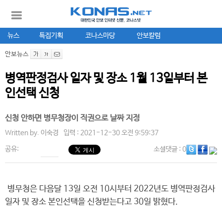
뉴스
특집기획
코나스마당
안보칼럼
안보뉴스
병역판정검사 일자 및 장소 1월 13일부터 본
인선택 신청
신청 안하면 병무청장이 직권으로 날짜 지정
Written by.
이숙경
입력 : 2021-12-30 오전 9:59:37
공유:
소셜댓글
: 0
병무청은 다음달 13일 오전 10시부터 2022년도 병역판정검사
일자 및 장소 본인선택을 신청받는다고 30일 밝혔다.