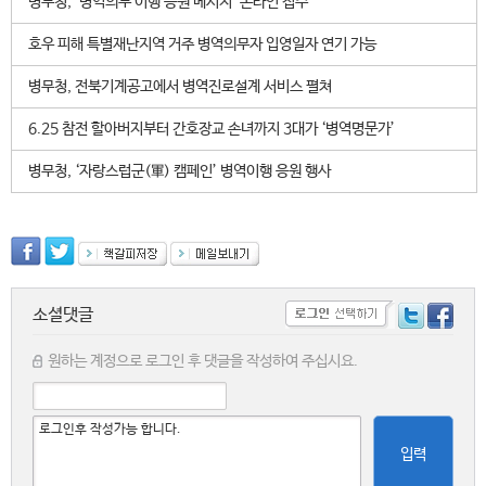
병무청, '병역의무 이행 응원 메시지' 온라인 접수
호우 피해 특별재난지역 거주 병역의무자 입영일자 연기 가능
병무청, 전북기계공고에서 병역진로설계 서비스 펼쳐
6.25 참전 할아버지부터 간호장교 손녀까지 3대가 ‘병역명문가’
병무청, ‘자랑스럽군(軍) 캠페인’ 병역이행 응원 행사
소셜댓글
원하는 계정으로 로그인 후 댓글을 작성하여 주십시요.
입력