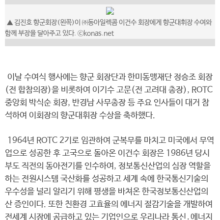
▲ 김진호 향군회장(왼쪽)이 ㈜동아일렉콤 이건수 회장에게 향군대휘장 수여와
함께 부장을 달아주고 있다. ⓒkonas.net
이날 수여식 행사에는 향군 회장단과 한미동맹재단 정승조 회장
(전 합참의장)을 비롯하여 이기수 고문(전 고려대 총장), ROTC
중앙회 박식순 회장, 반경남 사무총장 등 주요 인사들이 대거 참
석하여 이회장의 향군대휘장 수상을 축하했다.
1964년 ROTC 2기로 임관하여 군복무를 마치고 미국에서 무역
업으로 성공한 후 고국으로 돌아온 이건수 회장은 1986년 당시
부도 직전의 동아전기를 인수하여, 정보통신산업의 심장 역할을
하는 전원시스템 국산화를 성공하고 세계 속에 한국통신기술의
우수성을 널리 알리기 위해 평생을 바쳐온 한국정보통신산업의
산 증인이다. 또한 친환경 고효율의 에너지 절감기술을 개발하여
전세계 시장에 공급하고 있는 기업인으로 우리나라 통신․에너지