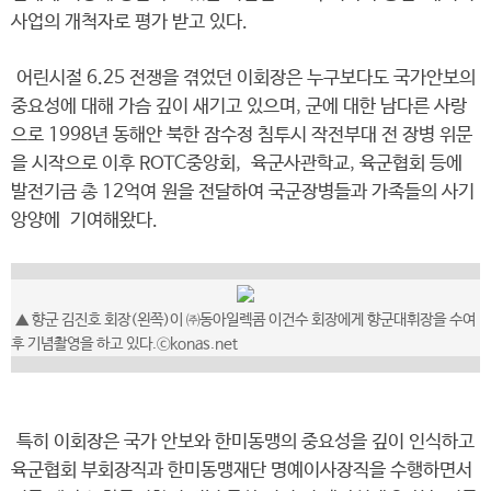
사업의 개척자로 평가 받고 있다.
어린시절 6.25 전쟁을 겪었던 이회장은 누구보다도 국가안보의
중요성에 대해 가슴 깊이 새기고 있으며, 군에 대한 남다른 사랑
으로 1998년 동해안 북한 잠수정 침투시 작전부대 전 장병 위문
을 시작으로 이후 ROTC중앙회, 육군사관학교, 육군협회 등에
발전기금 총 12억여 원을 전달하여 국군장병들과 가족들의 사기
앙양에 기여해왔다.
▲ 향군 김진호 회장(왼쪽)이 ㈜동아일렉콤 이건수 회장에게 향군대휘장을 수여
후 기념촬영을 하고 있다.ⓒkonas.net
특히 이회장은 국가 안보와 한미동맹의 중요성을 깊이 인식하고
육군협회 부회장직과 한미동맹재단 명예이사장직을 수행하면서