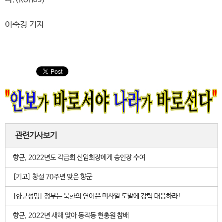
이숙경 기자
관련기사보기
향군, 2022년도 각급회 신임회장에게 승인장 수여
[기고] 창설 70주년 맞은 향군
[향군성명] 정부는 북한의 연이은 미사일 도발에 강력 대응하라!
향군, 2022년 새해 맞아 동작동 현충원 참배