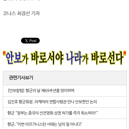
코나스 최경선 기자
관련기사보기
[안보칼럼] 향군의 날 제69주년을 맞이하며
김진호 향군회장, 라캐머러 연합사령관 만나 안보현안 논의
향군 “정부는 중국의 선전영화 상영 허가를 즉각 취소하라!”
향군, "이번 아프가니스탄 사태는 남의 일 아니다"