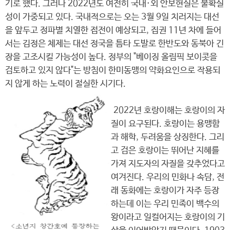
기로 했다. 그러나 2022년도 여전히 국내·외 안보현실은 불확실
성이 가중되고 있다. 국내적으로는 오는 3월 9일 치러지는 대선
을 앞두고 정파별 치열한 접전이 예상되고, 집권 11년 차에 들어
서는 김정은 체제는 대선 정국을 틈타 도발로 한반도와 동북아 긴
장을 고조시킬 가능성이 높다. 정부의 "베이징 올림픽 보이콧을
검토하고 있지 않다"는 방침이 한미동맹의 약화요인으로 작용되
지 않게 하는 노력이 절실한 시기다.
2022년 호랑이해는 호랑이의 자
질이 요구된다. 호랑이는 용맹함
과 해학, 두려움을 상징한다. 그리
고 검은 호랑이는 뛰어난 지혜를
가져 지도자의 자질을 갖추었다고
여겨진다. 우리의 민화나 속담, 전
래 동화에는 호랑이가 자주 등장
하는데 이는 우리 민족이 백수의
왕이라고 일컬어지는 호랑이의 기