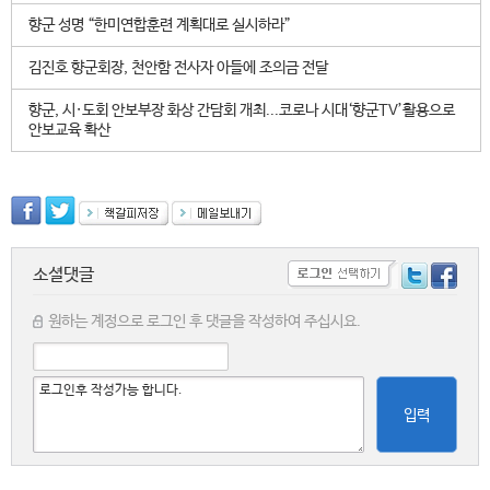
향군 성명 “한미연합훈련 계획대로 실시하라”
김진호 향군회장, 천안함 전사자 아들에 조의금 전달
향군, 시·도회 안보부장 화상 간담회 개최...코로나 시대‘향군TV’활용으로
안보교육 확산
소셜댓글
원하는 계정으로 로그인 후 댓글을 작성하여 주십시요.
입력