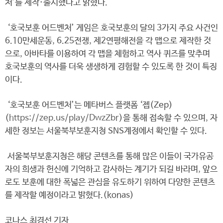
처’를 제작·출시했다고 밝혔다.
‘호국보훈 어드벤처’ 게임은 호국보훈의 달의 3가지 주요 사건인
6.10만세운동, 6.25전쟁, 제2연평해전을 각 맵으로 제작한 것
으로, 아바타를 이용하여 각 맵을 체험하고 역사 퀴즈를 맞추며
호국보훈의 역사를 더욱 생생하게 경험할 수 있도록 한 것이 특징
이다.
‘호국보훈 어드벤처’는 메타버스 플랫폼 ‘젭(Zep)
(
https://zep.us/play/DwzZbr
)을 통해 접속할 수 있으며, 자
세한 정보는 서울북부보훈지청 SNS계정에서 확인할 수 있다.
서울북부보훈지청은 해당 콘텐츠를 통해 많은 이들이 국가유공
자의 희생과 헌신에 기억하고 감사하는 계기가 되길 바라며, 앞으
로도 보훈에 대한 폭넓은 관심을 유도하기 위하여 다양한 콘텐츠
를 제작할 예정이라고 밝혔다.(konas)
코나스 최경선 기자