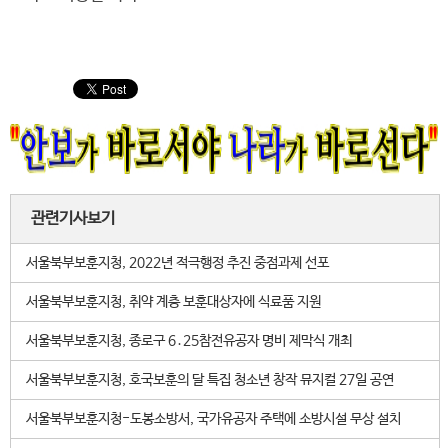
관련기사보기
서울북부보훈지청, 2022년 적극행정 추진 중점과제 선포
서울북부보훈지청, 취약 계층 보훈대상자에 식료품 지원
서울북부보훈지청, 종로구 6․25참전유공자 명비 제막식 개최
서울북부보훈지청, 호국보훈의 달 특집 청소년 창작 뮤지컬 27일 공연
서울북부보훈지청-도봉소방서, 국가유공자 주택에 소방시설 무상 설치