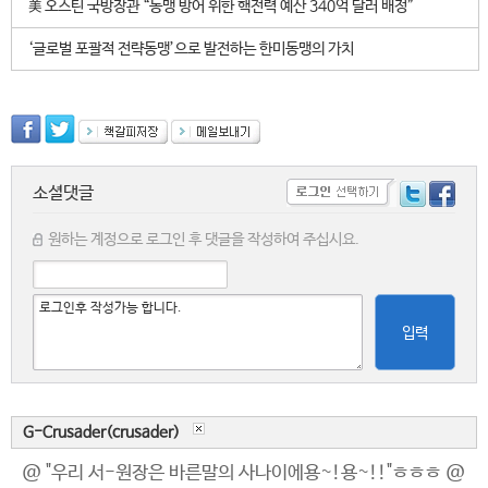
美 오스틴 국방장관 “동맹 방어 위한 핵전력 예산 340억 달러 배정”
‘글로벌 포괄적 전략동맹’으로 발전하는 한미동맹의 가치
소셜댓글
원하는 계정으로 로그인 후 댓글을 작성하여 주십시요.
입력
G-Crusader(crusader)
@ "우리 서-원장은 바른말의 사나이에용~!용~!!"ㅎㅎㅎ @