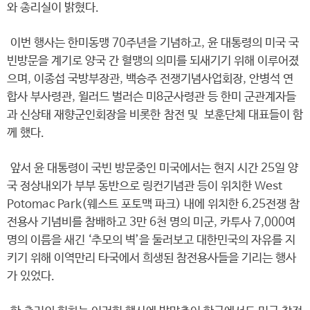
와 총리실이 밝혔다.
이번 행사는 한미동맹 70주년을 기념하고, 윤 대통령의 미국 국
빈방문을 계기로 양국 간 혈맹의 의미를 되새기기 위해 이루어졌
으며, 이종섭 국방부장관, 백승주 전쟁기념사업회장, 안병석 연
합사 부사령관, 윌러드 벌러슨 미8군사령관 등 한미 군관계자들
과 신상태 재향군인회장을 비롯한 참전 및 보훈단체 대표들이 함
께 했다.
앞서 윤 대통령이 국빈 방문중인 미국에서는 현지 시간 25일 양
국 정상내외가 부부 동반으로 링컨기념관 등이 위치한 West
Potomac Park(웨스트 포토맥 파크) 내에 위치한 6.25전쟁 참
전용사 기념비를 참배하고 3만 6천 명의 미군, 카투사 7,000여
명의 이름을 새긴 ‘추모의 벽’을 둘러보고 대한민국의 자유를 지
키기 위해 이역만리 타국에서 희생된 참전용사들을 기리는 행사
가 있었다.