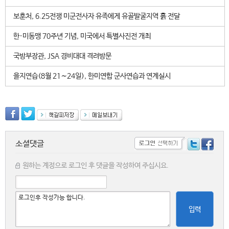
보훈처, 6.25전쟁 미군전사자 유족에게 유골발굴지역 흙 전달
한·미동맹 70주년 기념, 미국에서 특별사진전 개최
국방부장관, JSA 경비대대 격려방문
을지연습(8월 21∼24일), 한미연합 군사연습과 연계실시
소셜댓글
원하는 계정으로 로그인 후 댓글을 작성하여 주십시요.
입력