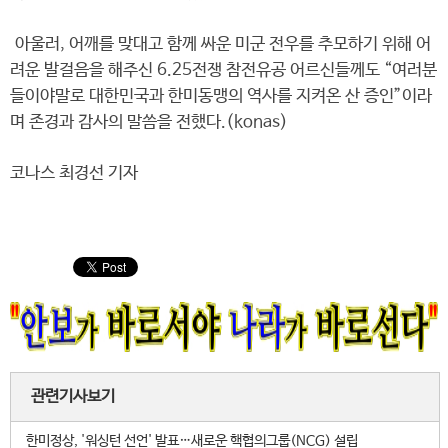
아울러, 어깨를 맞대고 함께 싸운 미군 전우를 추모하기 위해 어
려운 발걸음을 해주신 6.25전쟁 참전유공 어르신들께도 “여러분
들이야말로 대한민국과 한미동맹의 역사를 지켜온 산 증인”이라
며 존경과 감사의 말씀을 전했다.(konas)
코나스 최경선 기자
관련기사보기
한미정상, '워싱턴 선언' 발표…새로운 핵협의그룹(NCG) 설립