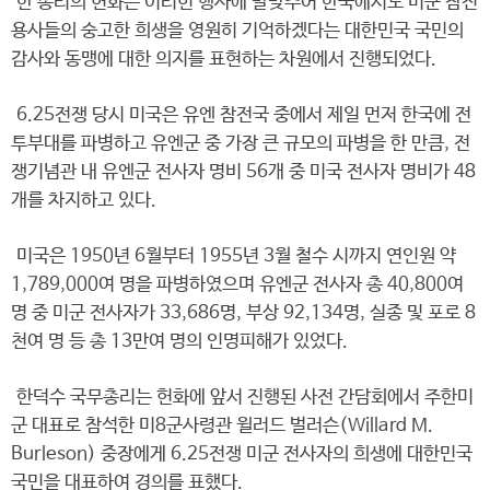
한 총리의 헌화는 이러힌 행사에 발맞추어 한국에서도 미군 참전
용사들의 숭고한 희생을 영원히 기억하겠다는 대한민국 국민의
감사와 동맹에 대한 의지를 표현하는 차원에서 진행되었다.
6.25전쟁 당시 미국은 유엔 참전국 중에서 제일 먼저 한국에 전
투부대를 파병하고 유엔군 중 가장 큰 규모의 파병을 한 만큼, 전
쟁기념관 내 유엔군 전사자 명비 56개 중 미국 전사자 명비가 48
개를 차지하고 있다.
미국은 1950년 6월부터 1955년 3월 철수 시까지 연인원 약
1,789,000여 명을 파병하였으며 유엔군 전사자 총 40,800여
명 중 미군 전사자가 33,686명, 부상 92,134명, 실종 및 포로 8
천여 명 등 총 13만여 명의 인명피해가 있었다.
한덕수 국무총리는 헌화에 앞서 진행된 사전 간담회에서 주한미
군 대표로 참석한 미8군사령관 윌러드 벌러슨(Willard M.
Burleson) 중장에게 6.25전쟁 미군 전사자의 희생에 대한민국
국민을 대표하여 경의를 표했다.