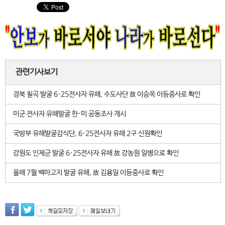
관련기사보기
경북 칠곡 발굴 6·25전사자 유해, 수도사단 故 이승옥 이등중사로 확인
미군 전사자 유해발굴 한·미 공동조사 개시
국방부 유해발굴감식단, 6·25전사자 유해 2구 신원확인
강원도 인제군 발굴 6·25전사자 유해 故 강농원 일병으로 확인
올해 7월 백마고지 발굴 유해, 故 김용일 이등중사로 확인