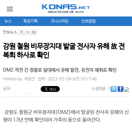
뉴스
특집기획
코나스마당
안보칼럼
안보뉴스
강원 철원 비무장지대 발굴 전사자 유해 故 전
복희 하사로 확인
DMZ 작전 간 정찰로 일대에서 유해 발견, 유전자 채취로 확인
Written by.
최경선
입력 : 2023-05-04 오전 10:17:46
공유:
소셜댓글
: 5
강원도 철원군 비무장지대(DMZ)에서 발굴된 전사자 유해의 신
원이 13년 만에 확인되어 가족의 품으로 돌아간다.