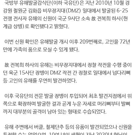
국방부 유해발굴감식단(이하 국유단)은 지난 2010년 10월 경
강원 철원군 김화읍 비무장지대(DMZ) 일대에서 발굴된 6·25
전쟁 전사자 유해의 신원이 국군 9사단 소속 故 전복희 하사(현
계급 상병)로 확인됐다고 밝혔다.
이번 신원 확인은 유해발굴 개시 이후 209번째로, 고인을 72년
만에 가족의 품으로 모실 수 있게 됐다.
故 전복희 하사의 유해는 비무장지대에서 정찰 작전을 수행 중이
던 육군 15사단 장병이 DMZ 작전 간 정찰로 일대에서 넙다리뼈
등 고인의 유해를 우연히 발견하였다.
이후 국유단의 전문 발굴 장병이 투입되어 최초 발견지점에서 위
쪽으로 확장하며 발굴한 결과 곧게 누운 자세로 머리뼈부터 발뼈
까지 대부분의 골격이 남아 있는 형태로 수습되었다.
유해 주변에서 버클, 철제단추 등의 유품이 발견되었으나 신원을