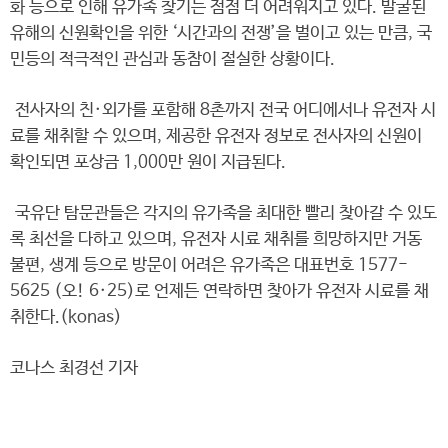
화 등으로 인해 유가족 찾기는 점점 더 어려워지고 있다. 발굴된
유해의 신원확인을 위한 ‘시간과의 전쟁’을 벌이고 있는 만큼, 국
민등의 적극적인 관심과 동참이 절실한 상황이다.
전사자의 친·외가를 포함해 8촌까지 전국 어디에서나 유전자 시
료를 채취할 수 있으며, 제공한 유전자 정보로 전사자의 신원이
확인되면 포상금 1,000만 원이 지급된다.
국유단 탐문관들은 각지의 유가족을 최대한 빨리 찾아갈 수 있도
록 최선을 다하고 있으며, 유전자 시료 채취를 희망하지만 거동
불편, 생계 등으로 방문이 어려은 유가족은 대표번호 1577-
5625 (오! 6·25)로 언제든 연락하면 찾아가 유전자 시료를 채
취한다.(konas)
코나스 최경선 기자