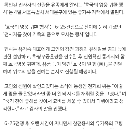
확인된 전사자의 신원을 유족에게 알리는 ‘호국의 영웅 귀환 행
사’는 4일 서울특별시 서대문구에 있는 유가족 자택에서 열린다.
‘호국의 영웅 귀환 행사’는 6·25전쟁으로 산야에 묻혀 계셨던
‘전사자를 찾아 가족의 품으로 모시는 행사’입니다.
행사는 유가족 대표에게 고인의 참전 과정과 유해발굴 경과 등에
관한 설명하고, 화랑무공훈장을 전수한 후 신원확인 통지서와 함
께 호국영웅 귀환패, 유품 등이 담긴「호국의 얼 함(函)」을 전달
하며 위로의 말을 전하는 순서로 진행될 예정이다.
고인의 신원이 확인되었다는 소식에 동생인 전기희 씨는 “이렇
게 찾을 줄 알았더라면 좀 더 일찍 시료를 채취할 것을 그랬다.”며
“죽기 전에 유해를 찾아서 묘비를 세울 수 있어서 다행이라고 생
각한다.”라고 감사의 말을 전했다.
6·25전쟁 후 오랜 시간이 지나면서 참전용사와 유가족의 고령