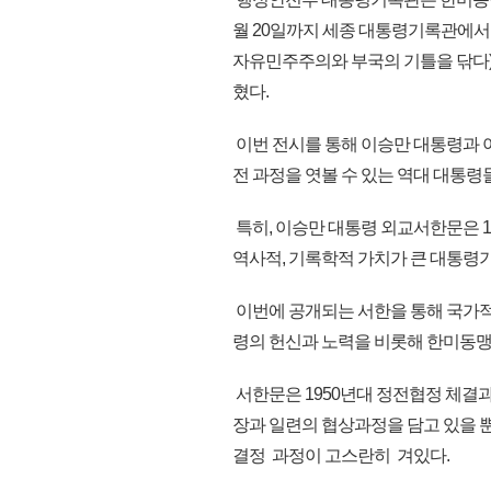
월 20일까지 세종 대통령기록관에서
자유민주주의와 부국의 기틀을 닦다)
혔다.
이번 전시를 통해 이승만 대통령과 
전 과정을 엿볼 수 있는 역대 대통령
특히, 이승만 대통령 외교서한문은 
역사적, 기록학적 가치가 큰 대통령
이번에 공개되는 서한을 통해 국가적
령의 헌신과 노력을 비롯해 한미동맹의
서한문은 1950년대 정전협정 체결과
장과 일련의 협상과정을 담고 있을 
결정 과정이 고스란히 겨있다.