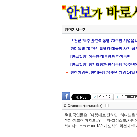
관련기사보기
「건군 75주년·한미동맹 70주년 기념음
한미동맹 70주년, 특별한 대국민 사진 공
[안보칼럼] 이승만 대통령과 한미동맹
[안보칼럼] 정전협정과 한미동맹 70주년
전쟁기념관, 한미동맹 70주년 기념 14일
G-Crusader(crusader)
@ 한국인들은..."내뜻대로 안하면...하나님을
진리-가르침 마져도...? == 적-그리스도/사탄이
석이지~!!ㅎㅎㅎ == 180-라도식의 위선자~