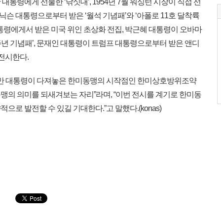
통령에게 선물한 ‘낚싯대’, 1954년 7월 워싱턴 시장이 직접 선
 닉슨 대통령으로부터 받은 ‘월석 기념패’와 ‘아폴로 11호 달착륙
통령에게서 받은 미국 위인 초상화 전집, 박근혜 대통령이 오바마
주년 기념패’, 문재인 대통령이 트럼프 대통령으로부터 받은 앤디
 전시한다.
승만 대통령이 다져놓은 한미동맹의 시작점인 한미상호방위조약
의 의미를 되새겨보는 자리”라며, “이번 전시를 계기로 한미동
로 발전할 수 있길 기대한다.”고 말했다.(konas)