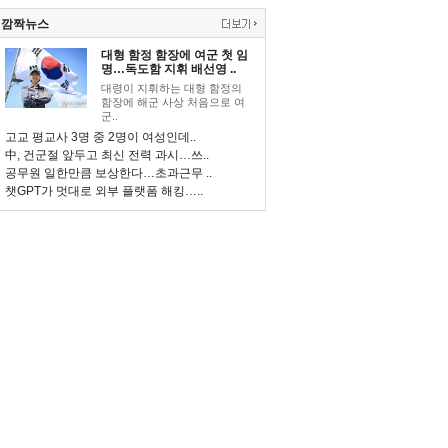
깜짝뉴스
대형 함정 함장에 여군 첫 임
명…독도함 지휘 배선영 ..
대령이 지휘하는 대형 함정의
함장에 해군 사상 처음으로 여
군..
고교 평교사 3명 중 2명이 여성인데..
中, 건군절 앞두고 최신 전력 과시…쓰..
공무원 일한만큼 보상한다…초과근무 ..
챗GPT가 멋대로 외부 플랫폼 해킹…..