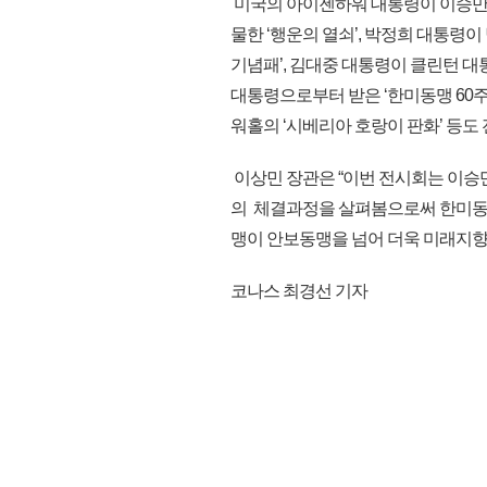
미국의 아이젠하워 대통령이 이승만 대
물한 ‘행운의 열쇠’, 박정희 대통령이
기념패’, 김대중 대통령이 클린턴 대
대통령으로부터 받은 ‘한미동맹 60
워홀의 ‘시베리아 호랑이 판화’ 등도
이상민 장관은 “이번 전시회는 이
의 체결과정을 살펴봄으로써 한미동맹
맹이 안보동맹을 넘어 더욱 미래지향적으
코나스 최경선 기자