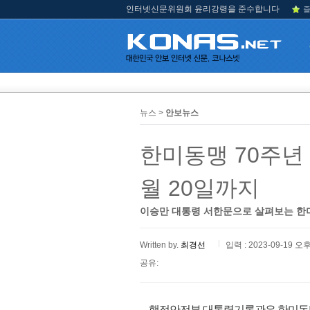
인터넷신문위원회 윤리강령을 준수합니다
즐
뉴스 >
안보뉴스
한미동맹 70주년 
월 20일까지
이승만 대통령 서한문으로 살펴보는 한
Written by.
최경선
입력 : 2023-09-19 오후
공유:
행정안전부 대통령기록관은 한미동맹 70