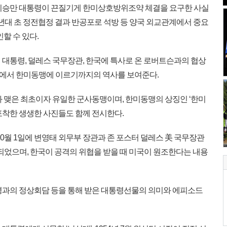
이승만 대통령이 끈질기게 한미상호방위조약 체결을 요구한 사실
50년대 초 정전협정 결과 반공포로 석방 등 양국 외교관계에서 중요
할 수 있다.
대통령, 덜레스 국무장관, 한국에 특사로 온 로버트슨과의 협상
에서 한미동맹에 이르기까지의 역사를 보여준다.
 맺은 최초이자 유일한 군사동맹이며, 한미동맹의 상징인 ‘한미
포착한 생생한 사진들도 함께 전시한다.
년 10월 1일에 변영태 외무부 장관과 존 포스터 덜레스 美 국무장관
발효되었으며, 한국이 공격의 위협을 받을 때 미국이 원조한다는 내용
령과의 정상회담 등을 통해 받은 대통령선물의 의미와 에피소드