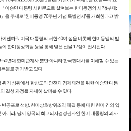
 「이승만 대통령 서한문으로 살펴보는 한미동맹의 시작(부제:
」을 주제로 ‘한미동맹 70주년 기념 특별전시’를 개최한다고 밝
아이젠하워 미국 대통령의 서한 40여 점을 비롯해 한미동맹의 발
들이 한미정상회담 등을 통해 받은 선물 12점이 전시된다.
1950년대 한미관계사 뿐만 아니라 한국현대사를 이해할 수 있는
기록물로 평가받고 있다.
 위기 상황에서 한반도의 안전과 경제재건을 위한 이승만 대통
 결성 과정을 자세히 살펴볼 수 있다.
 반공포로 석방, 한미상호방위조약 체결 등에 대한 한미 간의 입
뿐 아니라, 당시 양국의 최고의사결정권자인 한미 대통령의 의사