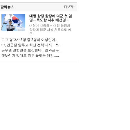
깜짝뉴스
대형 함정 함장에 여군 첫 임
명…독도함 지휘 배선영 ..
대령이 지휘하는 대형 함정의
함장에 해군 사상 처음으로 여
군..
고교 평교사 3명 중 2명이 여성인데..
中, 건군절 앞두고 최신 전력 과시…쓰..
공무원 일한만큼 보상한다…초과근무 ..
챗GPT가 멋대로 외부 플랫폼 해킹…..