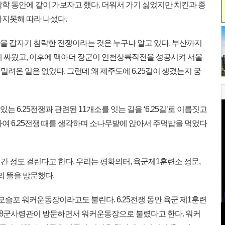
 방학 동안에 같이 가보자고 했다. 더워서 가기 싫었지만 치킨과 종
마지못해 따라 나섰다.
남한을 갑자기 침략한 전쟁이라는 것은 누구나 알고 있다. 부산까지
게 싸웠고, 이후에 맥아더 장군이 인천상륙작전을 성공시켜 서울
려온 일은 없었다. 그런데 왜 제주도에 6.25길이 생겼는지 궁
는 6.25전쟁과 관련된 11개소를 잇는 길을 ‘6.25길’로 이름짓고
여 6.25전쟁 때를 생각하며 소나무밭에 앉아서 주먹밥을 먹었다
시간 정도 걸린다고 한다. 우리는 평화의터, 육군제1훈련소 정문,
묵의 뜰을 방문했다.
모슬포 워커운동장이라고도 불린다. 6.25전쟁 동안 육군 제1훈련
미 8군사령관이 방문하면서 워커운동장으로 불렸다고 한다. 워커