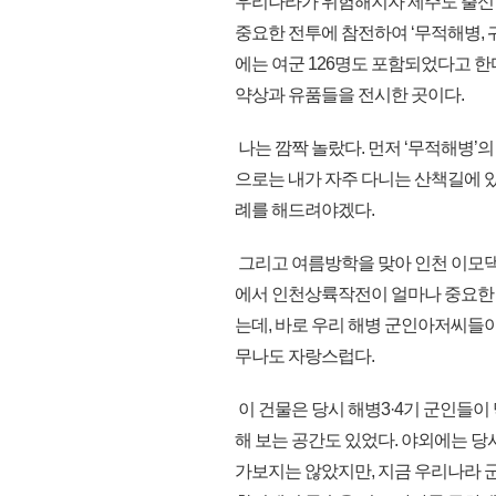
우리나라가 위험해지자 제주도 출신
중요한 전투에 참전하여 ‘무적해병, 
에는 여군 126명도 포함되었다고 한다
약상과 유품들을 전시한 곳이다.
나는 깜짝 놀랐다. 먼저 ‘무적해병’
으로는 내가 자주 다니는 산책길에 
례를 해드려야겠다.
그리고 여름방학을 맞아 인천 이모댁에
에서 인천상륙작전이 얼마나 중요한 
는데, 바로 우리 해병 군인아저씨들
무나도 자랑스럽다.
이 건물은 당시 해병3·4기 군인들이
해 보는 공간도 있었다. 야외에는 
가보지는 않았지만, 지금 우리나라 