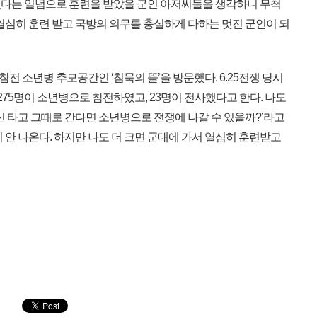
다는 일념으로 훈련을 받았을 군인 아저씨들을 생각하니 무척
열심히 훈련 받고 국방의 의무를 충실하게 다하는 멋진 군인이 되
전 소년병 추모공간인 ‘침묵의 뜰’을 방문했다. 6.25전쟁 당시
275명이 소년병으로 참전하였고, 23명이 전사했다고 한다. 나도
신 타고 그때로 간다면 소년병으로 전쟁에 나갈 수 있을까?’라고
 안 나온다. 하지만 나도 더 크면 군대에 가서 열심히 훈련받고