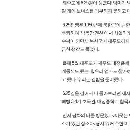
제주도에 6.25길이 생겼다! 엄마가
일 게임 보너스를 거부하지 못하고 
6.25전쟁은 1950년에 북한군이 
후퇴하여 ‘낙동강 전선’에서 치열하
수복이 되면서 북한군이 제주도까지 밀
금한 생각도 들었다.
올해 5월 제주도가 제주도 대정읍에 있
개통식도 했는데, 우리 엄마도 참가하
고 했다. 우리는 김밥을 준비했다.
6.25길을 걸어서 다 돌아보려면 세
해병 3·4기 호국관, 대정중학교 침
먼저 평화의 터를 방문했다. 이곳는 
소가 있던 장소다. 당시 워커 주한 