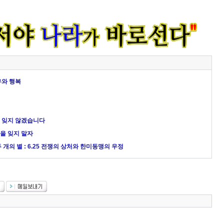
유와 행복
을 잊지 않겠습니다
을 잊지 말자
개의 별 : 6.25 전쟁의 상처와 한미동맹의 우정