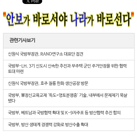
관련기사보기
신원식 국방부장관, RAND연구소 대표단 접견
국방부-LH, 3기 신도시 신속한 추진과 무주택 군인 주거안정을 위한 협력
토대 마련
신원식 국방부장관, 호주 질롱 한화 생산공장 방문
국방부, 軍정신교육교재 '독도=영토분쟁중' 기술, 내부에서 문제제기 묵살
됐다
국방부, 베트남과 국방협력 확대 및 K-9자주포 등 방산협력 추진 합의
국방부, 방산 생태계 경쟁력 강화로 방산수출 확대