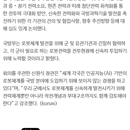
과 중‧장기 전력소요, 현존 전력과 미래 첨단전력 최적화를 통
한 전투력 극대화 방안, 신속한 전력화와 국방과학기술 발전을 촉
진하기 위한 각 기관의 건의 및 협업사항, 향후 추진방향 등에 대
해 심도 있게 논의했다.
국방부는 로봇체계 발전을 위해 군 및 유관기관과 긴밀히 협력하
고, 각 군이 필요로 하는 로봇전력을 전투현장에 신속히 투입하기
위해 노력할 것이라고 밝혔다.
회의를 주관한 신원식 장관은 ”세계 각국은 인공지능(AI) 기반의
로봇체계를 국방 분야에 도입하기 위해 보이지 않는 경쟁을 하고
있다“며, ”우리 군에서도 로봇체계를 신속하게 발전시키기 위해
전력체계뿐만 아니라 작전개념과 부대구조까지도 함께 검토해야
한다”고 강조했다. (konas)