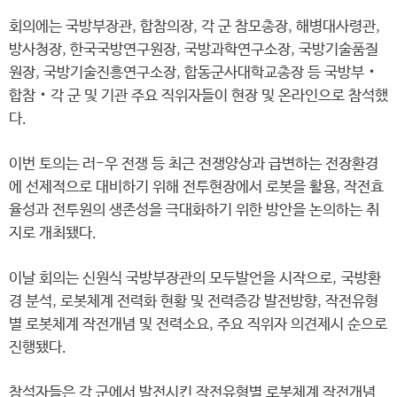
회의에는 국방부장관, 합참의장, 각 군 참모총장, 해병대사령관,
방사청장, 한국국방연구원장, 국방과학연구소장, 국방기술품질
원장, 국방기술진흥연구소장, 합동군사대학교총장 등 국방부‧
합참‧각 군 및 기관 주요 직위자들이 현장 및 온라인으로 참석했
다.
이번 토의는 러-우 전쟁 등 최근 전쟁양상과 급변하는 전장환경
에 선제적으로 대비하기 위해 전투현장에서 로봇을 활용, 작전효
율성과 전투원의 생존성을 극대화하기 위한 방안을 논의하는 취
지로 개최됐다.
이날 회의는 신원식 국방부장관의 모두발언을 시작으로, 국방환
경 분석, 로봇체계 전력화 현황 및 전력증강 발전방향, 작전유형
별 로봇체계 작전개념 및 전력소요, 주요 직위자 의견제시 순으로
진행됐다.
참석자들은 각 군에서 발전시킨 작전유형별 로봇체계 작전개념