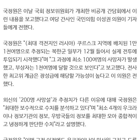
국정원은 이날 국회 정보위원회가 개최한 비공개 간담회에서 이
런 내용을 보고했다고 여당 간사인 국민의힘 이성권 의원이 기자
들에게 전했다.
국정원은 "(최대 격전지인 러시아) 쿠르스크 지역에 배치된 1만
1천여명으로 추정되는 북한군 일부가 12월 들어서 실제 전투에
투입되기 시작했다"며 "그 과정에 최소 100여명의 사망자가 발생
했고, 부상자는 1천여명에 달할 것으로 보인다"고 보고했다. 전사
한 최고위 계급은 장성급에 해당할 가능성이 높다고 이 의원은 전
했다.
외신의 '200명 사망설'과 추정치가 다른 이유에 대해 국정원은
"최대한 보수적으로 수치를 분석하고 있다"며 "최소 4개의 우크라
이나 정보기관의 정보, 우방국들의 정보를 최대한 모아 종합적이
고 냉정하게 판단한 수치"라고 설명했다.