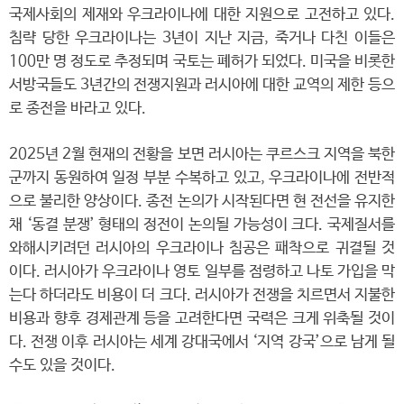
국제사회의 제재와 우크라이나에 대한 지원으로 고전하고 있다.
침략 당한 우크라이나는 3년이 지난 지금, 죽거나 다친 이들은
100만 명 정도로 추정되며 국토는 폐허가 되었다. 미국을 비롯한
서방국들도 3년간의 전쟁지원과 러시아에 대한 교역의 제한 등으
로 종전을 바라고 있다.
2025년 2월 현재의 전황을 보면 러시아는 쿠르스크 지역을 북한
군까지 동원하여 일정 부분 수복하고 있고, 우크라이나에 전반적
으로 불리한 양상이다. 종전 논의가 시작된다면 현 전선을 유지한
채 ‘동결 분쟁’ 형태의 정전이 논의될 가능성이 크다. 국제질서를
와해시키려던 러시아의 우크라이나 침공은 패착으로 귀결될 것
이다. 러시아가 우크라이나 영토 일부를 점령하고 나토 가입을 막
는다 하더라도 비용이 더 크다. 러시아가 전쟁을 치르면서 지불한
비용과 향후 경제관계 등을 고려한다면 국력은 크게 위축될 것이
다. 전쟁 이후 러시아는 세계 강대국에서 ‘지역 강국’으로 남게 될
수도 있을 것이다.