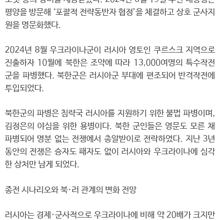
평양을 방문해 ‘포괄적 전략동반자 협정’을 체결하고 상호 군사지
원을 명문화했다.
2024년 8월 우크라이나군이 러시아 영토인 쿠르스크 지역으로
진출하자 10월에 북한은 조약에 따라 13,000여명의 특수작전
군을 파병했다. 북한군은 러시아군 부대에 편조되어 반격작전에
투입되었다.
북한군의 파병은 침략국 러시아를 지원하기 위한 불법 파병이며,
김정은의 야심을 위한 용병이다. 북한 군인들은 영문도 모른 채
파병되어 명분 없는 전쟁에서 총알받이로 전락하였다. 지난 3년
동안의 전쟁은 승자도 패자도 없이 러시아와 우크라이나에 심각
한 상처만 남게 되었다.
종전 시나리오와 북·러 관계의 변화 전망
러시아는 경제·군사적으로 우크라이나에 비해 약 20배가 크지만