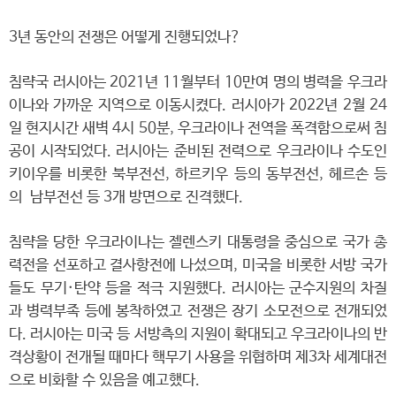
3년 동안의 전쟁은 어떻게 진행되었나?
침략국 러시아는 2021년 11월부터 10만여 명의 병력을 우크라
이나와 가까운 지역으로 이동시켰다. 러시아가 2022년 2월 24
일 현지시간 새벽 4시 50분, 우크라이나 전역을 폭격함으로써 침
공이 시작되었다. 러시아는 준비된 전력으로 우크라이나 수도인
키이우를 비롯한 북부전선, 하르키우 등의 동부전선, 헤르손 등
의 남부전선 등 3개 방면으로 진격했다.
침략을 당한 우크라이나는 젤렌스키 대통령을 중심으로 국가 총
력전을 선포하고 결사항전에 나섰으며, 미국을 비롯한 서방 국가
들도 무기·탄약 등을 적극 지원했다. 러시아는 군수지원의 차질
과 병력부족 등에 봉착하였고 전쟁은 장기 소모전으로 전개되었
다. 러시아는 미국 등 서방측의 지원이 확대되고 우크라이나의 반
격상황이 전개될 때마다 핵무기 사용을 위협하며 제3차 세계대전
으로 비화할 수 있음을 예고했다.