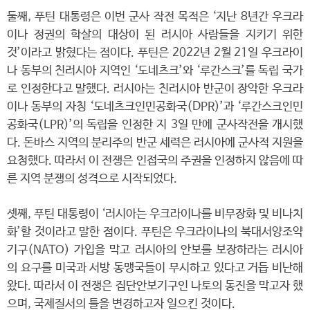
둘째, 푸틴 대통령은 이번 군사 작전 목적은 ‘지난 8년간 우크라
이나 정권의 학살의 대상이 된 러시아 사람들을 지키기 위한
것’이라고 밝혔다는 점이다. 푸틴은 2022년 2월 21일 우크라이
나 동부의 친러시아 지역인 ‘도네츠크’와 ‘루간스크’를 독립 국가
로 인정한다고 말했다. 러시아는 친러시아 반군이 장악한 우크라
이나 동부의 자칭 ‘도네츠크인민공화국(DPR)’과 ‘루간스크인민
공화국(LPR)’의 독립을 인정한 지 3일 만에 군사작전을 개시했
다. 돈바스 지역의 분리주의 반군 세력은 러시아에 군사적 지원을
요청했다. 따라서 이 전쟁은 인접국의 주권을 인정하지 않음에 따
른 지역 분쟁의 성격으로 시작되었다.
셋째, 푸틴 대통령이 ‘러시아는 우크라이나를 비무장화 및 비나치
화’할 것이라고 말한 점이다. 푸틴은 우크라이나의 북대서양조약
기구(NATO) 가입을 막고 러시아의 안보를 보장하라는 러시아
의 요구를 미국과 서방 동맹국들이 무시하고 있다고 거듭 비난해
왔다. 따라서 이 전쟁은 집단안보기구인 나토의 동진을 막고자 했
으며, 국제질서의 틀을 변경하고자 일으킨 것이다.