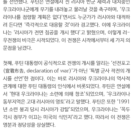
를 선언했다. 푸틴은 연설에서 친 러시아 반군 세력과 대치중인
우크라이나군에게 무기를 내려놓고 물러날 것을 촉구하며, ‘우크
라이나를 점령할 계획은 없다’면서도 누군가가 러시아와 대적하
려 든다면 ‘즉각적으로 대응할 것’이라 경고했다. 이에 우크라이
나는 ‘러시아가 전면 침공을 개시 했다’고 밝혔으며, 이렇게 러-
우전쟁의 비극은 시작되었다. 이 전쟁은 시작에서부터 세 가지 의
문점을 남겼다.
첫째, 푸틴 대통령이 공식적으로 전쟁의 개시를 알리는 ‘선전포고
(宣戰布告, declaration of war)’가 아닌 ‘특별 군사 작전의 개
시를 선언’한 점이다. 이는 바로 러시아와 우크라이나의 역사적
관계에 대한 푸틴 대통령의 인식에서 비롯되었다. 푸틴은 연설에
서 ‘현대 우크라이나는 소련에 의해 창조’되었으며, ‘우크라이나
동부지역은 고대 러시아의 영토’라고 말했다. 푸틴은 또한 ‘1991
년 소련 붕괴 당시 러시아가 강탈’되었으며, 우크라이나는 ‘꼭두
각시 정부가 이끄는 미국의 식민지’라고 했다. 따라서 이 전쟁은
명분과 정당성을 상실했다.