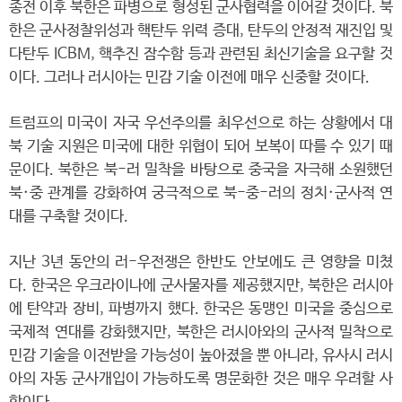
종전 이후 북한은 파병으로 형성된 군사협력을 이어갈 것이다. 북
한은 군사정찰위성과 핵탄두 위력 증대, 탄두의 안정적 재진입 및
다탄두 ICBM, 핵추진 잠수함 등과 관련된 최신기술을 요구할 것
이다. 그러나 러시아는 민감 기술 이전에 매우 신중할 것이다.
트럼프의 미국이 자국 우선주의를 최우선으로 하는 상황에서 대
북 기술 지원은 미국에 대한 위협이 되어 보복이 따를 수 있기 때
문이다. 북한은 북-러 밀착을 바탕으로 중국을 자극해 소원했던
북·중 관계를 강화하여 궁극적으로 북-중-러의 정치·군사적 연
대를 구축할 것이다.
지난 3년 동안의 러-우전쟁은 한반도 안보에도 큰 영향을 미쳤
다. 한국은 우크라이나에 군사물자를 제공했지만, 북한은 러시아
에 탄약과 장비, 파병까지 했다. 한국은 동맹인 미국을 중심으로
국제적 연대를 강화했지만, 북한은 러시아와의 군사적 밀착으로
민감 기술을 이전받을 가능성이 높아졌을 뿐 아니라, 유사시 러시
아의 자동 군사개입이 가능하도록 명문화한 것은 매우 우려할 사