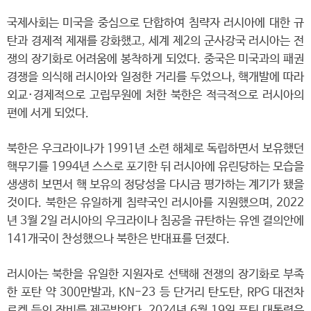
국제사회는 미국을 중심으로 단합하여 침략자 러시아에 대한 규
탄과 경제적 제재를 강화했고, 세계 제2의 군사강국 러시아는 전
쟁의 장기화로 어려움에 봉착하게 되었다. 중국은 미국과의 패권
경쟁을 의식해 러시아와 일정한 거리를 두었으나, 핵개발에 따라
외교·경제적으로 고립무원에 처한 북한은 적극적으로 러시아의
편에 서게 되었다.
북한은 우크라이나가 1991년 소련 해체로 독립하면서 보유했던
핵무기를 1994년 스스로 포기한 뒤 러시아에 유린당하는 모습을
생생히 보면서 핵 보유의 정당성을 다시금 평가하는 계기가 됐을
것이다. 북한은 유일하게 침략국인 러시아를 지원했으며, 2022
년 3월 2일 러시아의 우크라이나 침공을 규탄하는 유엔 결의안에
141개국이 찬성했으나 북한은 반대표를 던졌다.
러시아는 북한을 유일한 지원자로 선택해 전쟁의 장기화로 부족
한 포탄 약 300만발과, KN-23 등 단거리 탄도탄, RPG 대전차
로켓 등의 장비를 제공받았다. 2024년 6월 19일 푸틴 대통령은