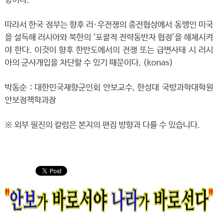
항이다.
따라서 한국 정부는 향후 러·우전쟁의 종전협상에서 동맹인 미국
을 설득해 러시아와 북한의 ‘포괄적 전략동반자 협정’을 해체시켜
야 한다. 이것이 향후 한반도에서의 전쟁 또는 급변사태 시 러시
아의 군사개입을 차단할 수 있기 때문이다. (konas)
박동순 : 대한민국재향군인회 안보교수, 한성대 국방과학대학원
안보정책학과장
※ 외부 필진의 칼럼은 본지의 편집 방향과 다를 수 있습니다.