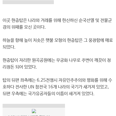
이곳 현충탑은 나라와 겨레를 위해 헌신하신 순국선열 및 전물군
경의 위패를 모신 곳이다.
하늘을 향해 높이 치솟은 햇불 모형의 현충탑은 그 웅장함에 매료
되었다.
현충탑이 자리한 원곡공원에는 무궁화 나무로 주변이 깨끗이 정
리정돈 되어 있었다.
탑의 뒤편 좌측에는 6.25전쟁시 자유민주주의와 평화를 위해 수
호하다 전사한 UN 참전국 16개 나라의 국기가 새겨져 있었고,
뒤편 우측에는 국가유공자들의 이름이 새겨져 있었다.