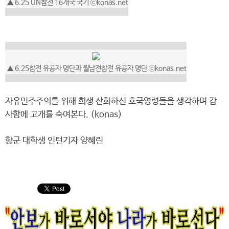
▲ 6.25 UN참전 16개국 국기 ⓒkonas.net
▲ 6.25참전 유공자 명단과 월남전참전 유공자 명단 ⓒkonas.net
자유민주주의를 위해 희생 산화하신 호국영령들을 생각하며 감
사함에 고개를 숙여본다. (konas)
향군 대학생 인턴기자 양혜린