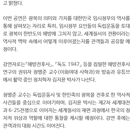
고 밝혔다.
이번 공연은 광복의 의미와 가치를 대한민국 임시정부의 역사를
통해 살펴보는 자리로 특히, 임시정부 요인들의 독립운동을 토대
로 광복이 한반도의 해방에 그치지 않고, 세계질서의 전환이라는
역사적 맥락 속에서 어떻게 이루어졌는지를 관객들과 공유할 예
정이다.
강연자로는『해방전후사』, 『독도 1947』 등을 집필한 해방전후사
연구의 권위자 정병준 교수(이화여대 사학과)와 방송과 유튜브
에서 활약 중인 정치학자 김지윤 박사가 나선다.
정병준 교수는 독립운동사 및 한민족의 광복을 전후로 한 역사적
사건들을 중심으로 이야기하며, 김지윤 박사는 제2차 세계대전
과 6·25전쟁으로 이어지는 세계질서의 재편 과정에서 한국의 정
치적 위상과 역할에 대한 통찰을 제시할 예정이다. 강연 후에는
관객과의 대화 시간도 이어진다.