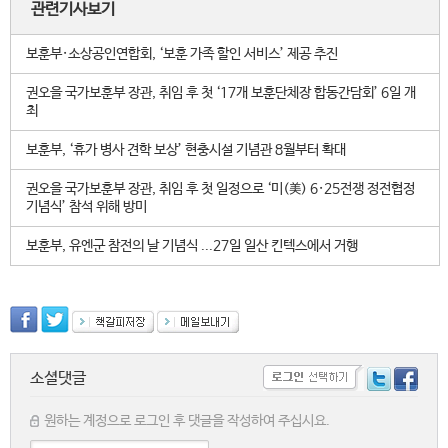
관련기사보기
보훈부·소상공인연합회, ‘보훈 가족 할인 서비스’ 제공 추진
권오을 국가보훈부 장관, 취임 후 첫 ‘17개 보훈단체장 합동간담회’ 6일 개
최
보훈부, ‘휴가 병사 견학 보상’ 현충시설 기념관 8월부터 확대
권오을 국가보훈부 장관, 취임 후 첫 일정으로 ‘미(美) 6·25전쟁 정전협정
기념식’ 참석 위해 방미
보훈부, 유엔군 참전의 날 기념식 ...27일 일산 킨텍스에서 거행
소셜댓글
원하는 계정으로 로그인 후 댓글을 작성하여 주십시요.