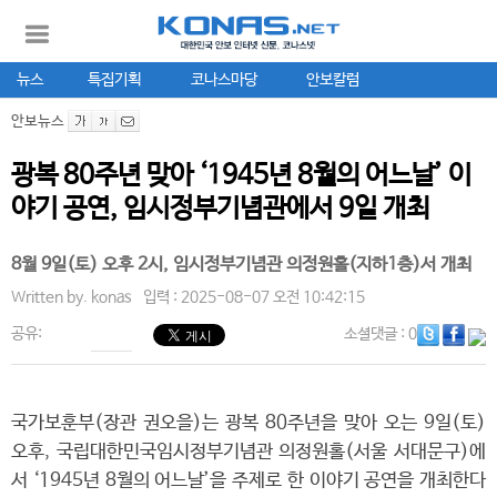
뉴스
특집기획
코나스마당
안보칼럼
안보뉴스
광복 80주년 맞아 ‘1945년 8월의 어느날’ 이
야기 공연, 임시정부기념관에서 9일 개최
8월 9일(토) 오후 2시, 임시정부기념관 의정원홀(지하1층)서 개최
Written by.
konas
입력 : 2025-08-07 오전 10:42:15
공유:
소셜댓글
: 0
국가보훈부(장관 권오을)는 광복 80주년을 맞아 오는 9일(토)
오후, 국립대한민국임시정부기념관 의정원홀(서울 서대문구)에
서 ‘1945년 8월의 어느날’을 주제로 한 이야기 공연을 개최한다