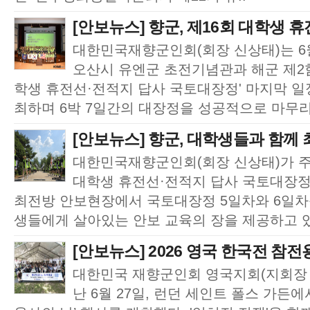
[안보뉴스] 향군, 제16회 대학생 휴
대한민국재향군인회(회장 신상태)는 6월
오산시 유엔군 초전기념관과 해군 제2
학생 휴전선·전적지 답사 국토대장정' 마지막 
최하며 6박 7일간의 대장정을 성공적으로 마무리
[안보뉴스] 향군, 대학생들과 함께 
대한민국재향군인회(회장 신상태)가 주
대학생 휴전선·전적지 답사 국토대장정
최전방 안보현장에서 국토대장정 5일차와 6일차
생들에게 살아있는 안보 교육의 장을 제공하고 있
[안보뉴스] 2026 영국 한국전 참전용
대한민국 재향군인회 영국지회(지회장 
난 6월 27일, 런던 세인트 폴스 가든에서