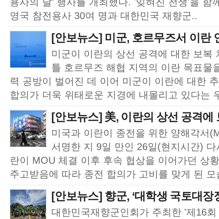
용사의 날’ 행사를 개최했다. '잊혀진 전쟁'을 
영국 참전용사 30여 명과 대한민국 재향군..
[안보뉴스] 미군, 호르무즈서 이란 
미군이 이란의 상선 공격에 대한 보복
틀 호르무즈 해협 지역의 이란 목표물
력 공방이 벌어진 데 이어 미군이 이란에 대한 
합의가 더욱 위태로운 지경에 내몰리고 있다는 우
[안보뉴스] 美, 이란의 상선 공격에
미국과 이란이 종전을 위한 양해각서(M
서명한 지 9일 만인 26일(현지시간) 
란이 MOU 체결 이후 후속 협상을 이어가던 상
주고받음에 따라 종전 합의가 고비를 맞게 된 모습
[안보뉴스] 향군, ‘대학생 국토대장정’
대한민국재향군인회가 주최한 '제16회