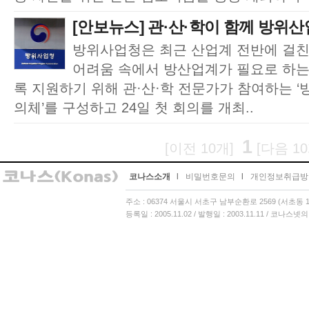
[안보뉴스] 관·산·학이 함께 방위산
방위사업청은 최근 산업계 전반에 걸
어려움 속에서 방산업계가 필요로 하는
록 지원하기 위해 관·산·학 전문가가 참여하는 
의체’를 구성하고 24일 첫 회의를 개최..
1
[이전 10개]
[다음 10
코나스소개
l
비밀번호문의
l
개인정보취급방
주소 : 06374 서울시 서초구 남부순환로 2569 (서초동 13
등록일 : 2005.11.02 / 발행일 : 2003.11.11 