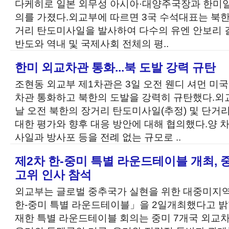
다케히로 일본 외무성 아시아·대양주국장과 한미일
의를 가졌다.외교부에 따르면 3국 수석대표는 북한
거리 탄도미사일을 발사하여 다수의 유엔 안보리 
반도와 역내 및 국제사회 전체의 평..
한미 외교차관 통화...북 도발 강력 규탄
조현동 외교부 제1차관은 3일 오전 웬디 셔먼 미
차관 통화하고 북한의 도발을 강력히 규탄했다.외
날 오전 북한의 장거리 탄도미사일(추정) 및 단거
대한 평가와 향후 대응 방안에 대해 협의했다.양 
사일과 방사포 등을 전례 없는 규모로 ..
제2차 한-중미 특별 라운드테이블 개최, 
고위 인사 참석
외교부는 글로벌 중추국가 실현을 위한 대중미지역
한-중미 특별 라운드테이블」을 2일개최했다고 밝
재한 특별 라운드테이블 회의는 중미 7개국 외교차