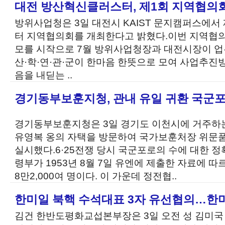
대전 방산혁신클러스터, 제1회 지역협의
방위사업청은 3일 대전시 KAIST 문지캠퍼스에서
터 지역협의회를 개최한다고 밝혔다.이번 지역협의
모를 시작으로 7월 방위사업청장과 대전시장이 업
산·학·연·관·군이 한마음 한뜻으로 모여 사업추진
음을 내딛는 ..
경기동부보훈지청, 관내 유일 귀환 국군
경기동부보훈지청은 3일 경기도 이천시에 거주하
유영복 옹의 자택을 방문하여 국가보훈처장 위문
실시했다.6·25전쟁 당시 국군포로의 수에 대한 
령부가 1953년 8월 7일 유엔에 제출한 자료에 
8만2,000여 명이다. 이 가운데 정전협..
한미일 북핵 수석대표 3자 유선협의…한
김건 한반도평화교섭본부장은 3일 오전 성 김미국