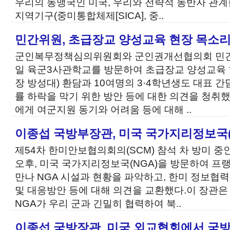
우리의 동맹국인 미국, 우리와 전략적 동반자 관계
지역기구(중미통합체제[SICA], 중..
민간위원, 초급장교 양성교육 현장 목소리
군인복무정책심의위원회와 군인권개선협의회 민간위
일 육군3사관학교를 방문하여 초급장교 양성교육 
장 방성대) 환담과 10여명의 3·4학년생도 대표 
률 하락을 막기 위한 방안 등에 대한 의견을 청취
에게 여군지원 동기와 어려움 등에 대해 ..
이종섭 국방부장관, 미국 국가지리정보국(
제54차 한미안보협의회의(SCM) 참석 차 방미 중
오후, 미국 국가지리정보국(NGA)을 방문하여 프
만나 NGA 시설과 현황을 파악하고, 한미 정보협력
및 대응방안 등에 대해 의견을 교환했다.이 장관은 ‘
NGA가 우리 군과 긴밀히 협력하여 북..
이종섭 국방장관, 미국 외교협회에서 국