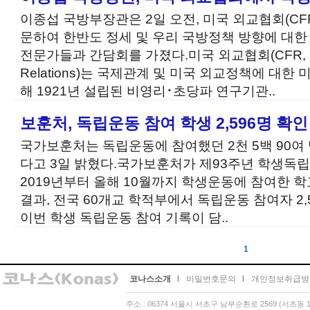
이종섭 국방부장관은 2일 오전, 미국 외교협회(CF
문하여 한반도 정세 및 우리 국방정책 방향에 대한
전문가들과 간담회를 가졌다.미국 외교협회(CFR, Counc
Relations)는 국제관계 및 미국 외교정책에 대한
해 1921년 설립된 비영리･초당파 연구기관..
보훈처, 독립운동 참여 학생 2,596명 확인
국가보훈처는 독립운동에 참여했던 2천 5백 90여
다고 3일 밝혔다.국가보훈처가 제93주년 학생독
2019년부터 올해 10월까지 학생운동에 참여한 
결과, 전국 60개교 학적부에서 독립운동 참여자 2,
이번 학생 독립운동 참여 기록이 담..
1
코나스소개
l
비밀번호문의
l
개인정보취급방
주소 : 06374 서울시 서초구 남부순환로 2569 (서초동 13