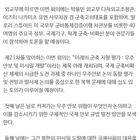
외교부에 따르면 이번 회의에는 박용민 외교부 다자외교조정관,
이즈미 나카미츠 유엔 사무차장 겸 군축고위대표를 포함하여, 말
로리 스튜어트 미 국무부 군비통제검증이행 차관보를 비롯한 40
여명의 주요국 정부, 국제기구, 학계 군축·비확산 분야 전문가들
이 참석하여 토론을 할 예정이다.
제21차를 맞이하는 이번 회의는 “미래의 군축 지형 평가 : 우주
안보 및 미사일 개발”이라는 제목 아래 개최되며, 국제 군축비확
산 체제의 시급한 도전 과제 중 하나인 우주안보 논의 동향 평가
및 전망과 발사체 논의를 중심으로 한 북핵 문제에 대해 심도 있
는 토의가 이루어질 예정이다.
첫째 날은 날로 커져가는 우주 안보 위협이 무엇인지 논의하고
이를 감소시키기 위한 구체적인 국제 안보 규범 발전 방안을 모색
한다.
둘째 날에는 그간 북한의 미사일 도발에 대한 국제사회의 대응을