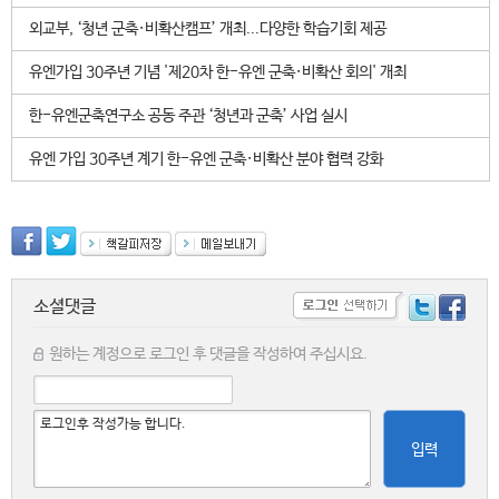
외교부, ‘청년 군축·비확산캠프’ 개최...다양한 학습기회 제공
유엔가입 30주년 기념 '제20차 한-유엔 군축·비확산 회의' 개최
한-유엔군축연구소 공동 주관 ‘청년과 군축’ 사업 실시
유엔 가입 30주년 계기 한-유엔 군축·비확산 분야 협력 강화
소셜댓글
원하는 계정으로 로그인 후 댓글을 작성하여 주십시요.
입력