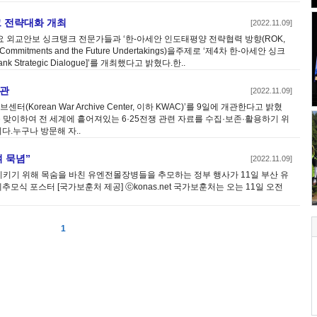
크 전략대화 개최
[2022.11.09]
요 외교안보 싱크탱크 전문가들과 ‘한-아세안 인도태평양 전략협력 방향(ROK,
ties, Commitments and the Future Undertakings)을주제로 ‘제4차 한-아세안 싱크
nk Strategic Dialogue]’를 개최했다고 밝혔다.한..
개관
[2022.11.09]
(Korean War Archive Center, 이하 KWAC)’를 9일에 개관한다고 밝혔
주년을 맞이하여 전 세계에 흩어져있는 6·25전쟁 관련 자료를 수집·보존·활용하기 위
.누구나 방문해 자..
여 묵념”
[2022.11.09]
지키기 위해 목숨을 바친 유엔전몰장병들을 추모하는 정부 행사가 11일 부산 유
식 포스터 [국가보훈처 제공] ⓒkonas.net 국가보훈처는 오는 11일 오전
1