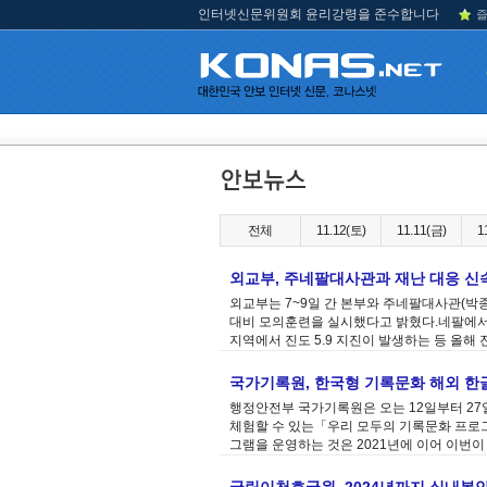
인터넷신문위원회 윤리강령을 준수합니다
즐
전체
11.12(토)
11.11(금)
1
외교부, 주네팔대사관과 재난 대응 신
외교부는 7~9일 간 본부와 주네팔대사관(박
대비 모의훈련을 실시했다고 밝혔다.네팔에서는 지
지역에서 진도 5.9 지진이 발생하는 등 올해 진
국가기록원, 한국형 기록문화 해외 한
행정안전부 국가기록원은 오는 12일부터 27
체험할 수 있는「우리 모두의 기록문화 프로
그램을 운영하는 것은 2021년에 이어 이번이