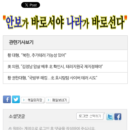
관련기사보기
황 대행, “북한, 추가테러 가능성 있어”
美 의원, "김정남 암살 배후 北 확인시, 테러지원국 재지정해야"
황 권한대행, "국방부 해킹...北 호시탐탐 사이버 테러 시도"
소셜댓글
원하는 계정으로 로그인 후 댓글을 작성하여 주십시요.