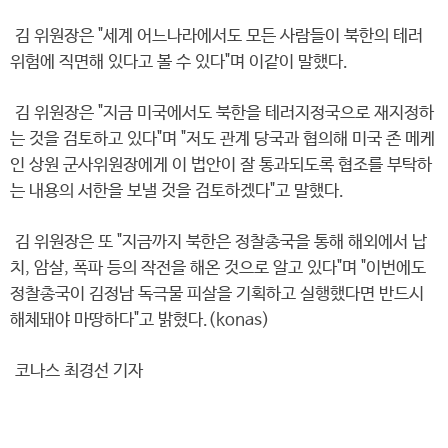
김 위원장은 "세계 어느나라에서도 모든 사람들이 북한의 테러
위험에 직면해 있다고 볼 수 있다"며 이같이 말했다.
김 위원장은 "지금 미국에서도 북한을 테러지정국으로 재지정하
는 것을 검토하고 있다"며 "저도 관계 당국과 협의해 미국 존 메케
인 상원 군사위원장에게 이 법안이 잘 통과되도록 협조를 부탁하
는 내용의 서한을 보낼 것을 검토하겠다"고 말했다.
김 위원장은 또 "지금까지 북한은 정찰총국을 통해 해외에서 납
치, 암살, 폭파 등의 작전을 해온 것으로 알고 있다"며 "이번에도
정찰총국이 김정남 독극물 피살을 기획하고 실행했다면 반드시
해체돼야 마땅하다"고 밝혔다.(konas)
코나스 최경선 기자