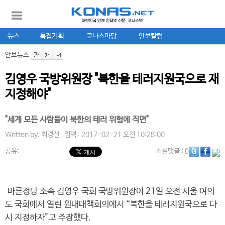
뉴스
특집기획
코나스마당
안보칼럼
안보뉴스
김영우 국방위원장 "북한을 테러지원국으로 재
지정해야"
"세계 모든 사람들이 북한의 테러 위험에 직면"
Written by.
최경선
입력 : 2017-02-21 오전 10:28:00
공유:
소셜댓글
: 0
바른정당 소속 김영우 국회 국방위원장이 21일 오전 서울 여의
도 국회에서 열린 원내대책회의에서 “북한을 테러지원국으로 다
시 지정하자”고 주장했다.