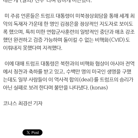
내는 게 (일의) 전부”라며 강하게 비난했다.
미 주류 언론들은 트럼프 대통령이 미북정상회담을 통해 세계 최
악의 독재자 가운데 한 명인 김정은을 정상적인 지도자로 보이도
록 했으며, 특히 미한 연합군사훈련의 일방적인 중단과 애초 강조
했던 완전하고 검증 가능하며 돌이킬 수 없는 비핵화(CVID)도
이뤄내지 못했다며 지적했다.
이에 대해 트럼프 대통령은 북한과의 비핵화 협상이 아시아 전역
에서 칭찬과 축하를 받고 있고, 수백만 명의 미국인 생명을 구했
는데도 일부 사람들이 이 역사적 합의(deal)를 트럼프의 승리가
아닌 실패로 보려 한다며 불만을 나타냈다.(konas)
코나스 최경선 기자