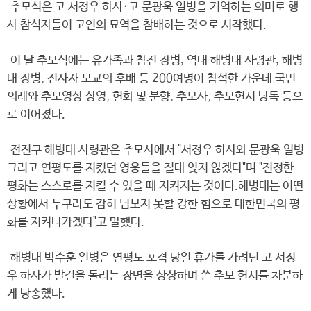
추모식은 고 서정우 하사·고 문광욱 일병을 기억하는 의미로 행
사 참석자들이 고인의 묘역을 참배하는 것으로 시작했다.
이 날 추모식에는 유가족과 참전 장병, 역대 해병대 사령관, 해병
대 장병, 전사자 모교의 후배 등 200여명이 참석한 가운데 국민
의례와 추모영상 상영, 헌화 및 분향, 추모사, 추모헌시 낭독 등으
로 이어졌다.
전진구 해병대 사령관은 추모사에서 "서정우 하사와 문광욱 일병
그리고 연평도를 지켰던 영웅들을 절대 잊지 않겠다"며 "진정한
평화는 스스로를 지킬 수 있을 때 지켜지는 것이다.해병대는 어떤
상황에서 누구라도 감히 넘보지 못할 강한 힘으로 대한민국의 평
화를 지켜나가겠다"고 말했다.
해병대 박수훈 일병은 연평도 포격 당일 휴가를 가려던 고 서정
우 하사가 발길을 돌리는 장면을 상상하며 쓴 추모 헌시를 차분하
게 낭송했다.