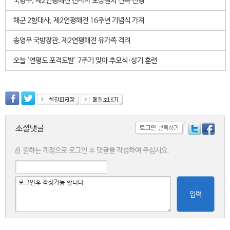
국방부, 제2연평해전 전사자 보상절차 신속 진행
해군 2함대사, 제2연평해전 16주년 기념식 가져
송영무 국방장관, 제2연평해전 유가족 격려
오늘 '연평도 포격도발' 7주기 맞아 추모식·상기 훈련
소셜댓글
원하는 계정으로 로그인 후 댓글을 작성하여 주십시요.
입력