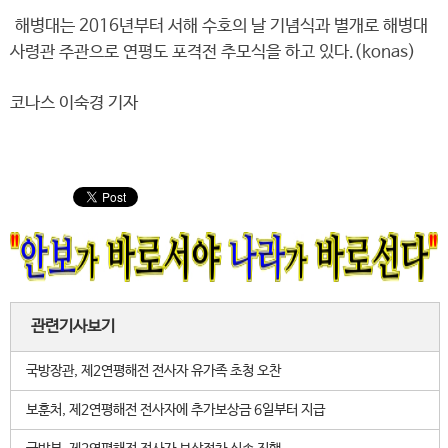
해병대는 2016년부터 서해 수호의 날 기념식과 별개로 해병대
사령관 주관으로 연평도 포격전 추모식을 하고 있다.(konas)
코나스 이숙경 기자
관련기사보기
국방장관, 제2연평해전 전사자 유가족 초청 오찬
보훈처, 제2연평해전 전사자에 추가보상금 6일부터 지급