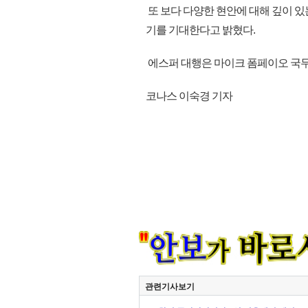
또 보다 다양한 현안에 대해 깊이 있
기를 기대한다고 밝혔다.
에스퍼 대행은 마이크 폼페이오 국무장
코나스 이숙경 기자
관련기사보기