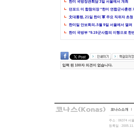
한미 국방장관회담 3일 서울에서 개최
던포드 미 합참의장 “한미 연합군사훈련 
文대통령, 21일 한미 軍 주요 직위자 초청
한미일 안보회의..5월 9일 서울에서 열려
한미 국방부 “9.19군사합의 이행으로 한
입력 된 100자 의견이 없습니다.
코나스소개
l
주소 : 06374 
등록일 : 2005.