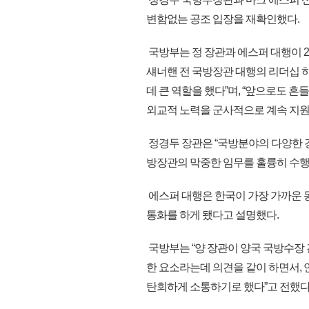
변함없는 공조 입장을 재확인했다.
국방부는 정 장관과 에스퍼 대행이 
섀너핸 전 국방장관 대행의 리더십 
데 큰 역할을 했다”며, “앞으로도 
외교적 노력을 군사적으로 계속 지원
정경두 장관은 “국방분야의 다양한 
방장관의 막중한 임무를 훌륭히 수행
에스퍼 대행은 한국이 가장 가까운 동맹
통화를 하게 됐다고 설명했다.
국방부는 “양 장관이 양국 국방수장
한 요소라는데 의견을 같이 하면서,
탄회하게 소통하기로 했다”고 전했다