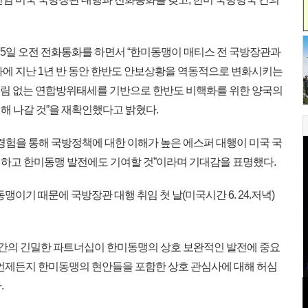
25일 오전 전화통화를 하면서 “한미동맹이 매티스 전 국방장관과
하에 지난 1년 반 동안 한반도 안보상황을 역동적으로 변화시키는
흔들림 없는 연합방위태세를 기반으로 한반도 비핵화를 위한 양국의
해 나갈 것”을 재확인했다고 밝혔다.
경험을 통해 국방정책에 대한 이해가 높은 에스퍼 대행이 미국 국
하고 한미동맹 발전에도 기여할 것”이라며 기대감을 표명했다.
이기 때문에 국방장관 대행 취임 첫 날(미국시간 6. 24.저녁)
 간의 긴밀한 파트너십이 한미동맹의 상호 보완적인 발전에 중요
 언제든지 한미동맹의 현안들을 포함한 상호 관심사에 대해 허심
.