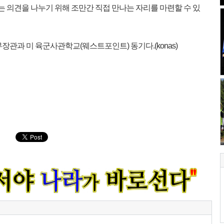
는 의견을 나누기 위해 조만간 직접 만나는 자리를 마련할 수 있
관과 미 육군사관학교(웨스트포인트) 동기다.(konas)