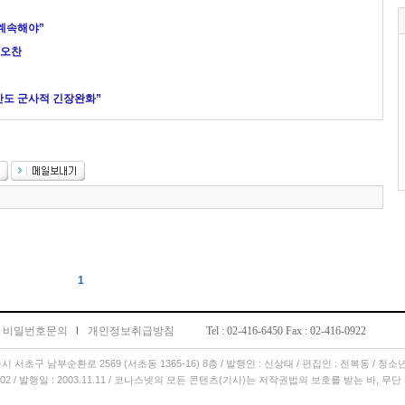
계속해야”
 오찬
반도 군사적 긴장완화”
1
비밀번호문의
l
개인정보취급방침
Tel : 02-416-6450 Fax : 02-416-0922
서울시 서초구 남부순환로 2569 (서초동 1365-16) 8층 / 발행인 : 신상태 / 편집인 : 전복동 / 청
11.02 / 발행일 : 2003.11.11 / 코나스넷의 모든 콘텐츠(기사)는 저작권법의 보호를 받는 바, 무