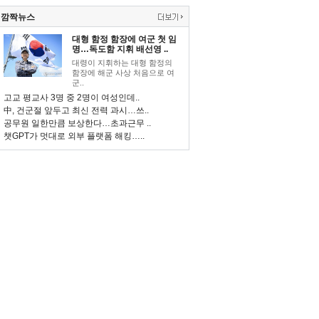
깜짝뉴스
대형 함정 함장에 여군 첫 임
명…독도함 지휘 배선영 ..
대령이 지휘하는 대형 함정의
함장에 해군 사상 처음으로 여
군..
고교 평교사 3명 중 2명이 여성인데..
中, 건군절 앞두고 최신 전력 과시…쓰..
공무원 일한만큼 보상한다…초과근무 ..
챗GPT가 멋대로 외부 플랫폼 해킹…..