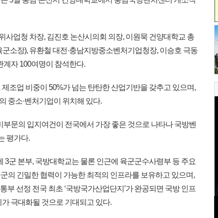
위사업청 차장, 김진호 논산시의회 의장, 이원묵 건양대학교 총
육군소장), 유환철 대전·충남지방중소벤처기업청장, 이승호 극동
관계자 100여명이 참석한다.
제조업 비중이 50%가 넘는 탄탄한 산업기반을 갖추고 있으며,
개의 중소·벤처기업이 위치해 있다.
비부문의 입지여건이 전국에서 가장 좋은 것으로 나타나 국방벤
 평가다.
에 3군 본부, 국방대학교는 물론 인근에 육군군수사령부 등 주요
연·군의 긴밀한 협력이 가능한 최적의 인프라를 보유하고 있으며,
교통부 선정 전국 최초 ‘국방국가산업단지’가 완공되면 국방 인프
지가 극대화될 것으로 기대되고 있다.