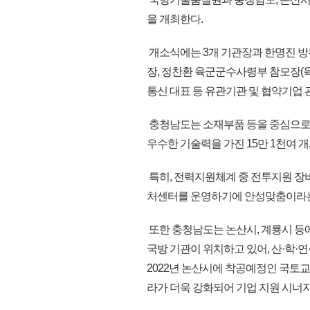
을 개최한다.
개소식에는 3개 기관장과 한명진 방
장, 정찬환 육군군수사령부 참모장(
통신 대표 등 유관기관 및 협약기업 
충청남도는 소재부품 등을 중심으로 
우수한 기술력을 가진 15만 1천여 
특히, 전력지원체계 중 전투지원 장
처센터를 운영하기에 안성맞춤이라는
또한 충청남도는 논산시, 계룡시 등
국방 기관이 위치하고 있어, 산·학·
2022년 논산시에 착공예정인 국토
라가 더욱 강화되어 기업 지원 시너