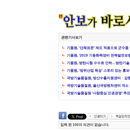
관련기사보기
기품원, ‘단체표준’ 제도 적용으로 군수품
기품원, ‘2019 기동화력장비 전력발전포럼
기품원, 방탄시험 수수료 인하…방탄기술
기품원, ‘방위산업 육성’ 스토리 있는 홍
국방기술품질원, 방산수출지원센터ㆍ감
국방기술품질원, 울산국방벤처센터 개소
국방기술품질원 ‘사람중심 인권경영’ 추
입력 된 100자 의견이 없습니다.