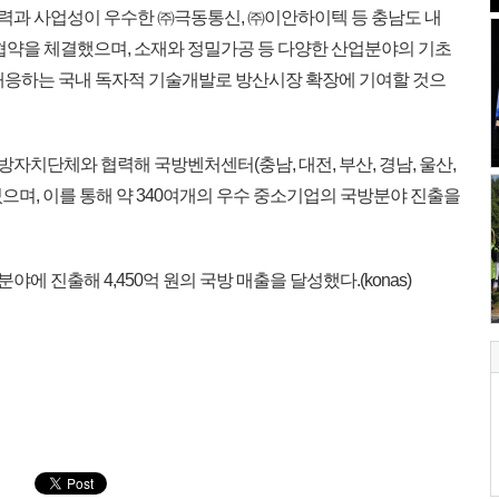
력과 사업성이 우수한 ㈜극동통신, ㈜이안하이텍 등 충남도 내
 협약을 체결했으며, 소재와 정밀가공 등 다양한 산업분야의 기초
대응하는 국내 독자적 기술개발로 방산시장 확장에 기여할 것으
자치단체와 협력해 국방벤처센터(충남, 대전, 부산, 경남, 울산,
 있으며, 이를 통해 약 340여개의 우수 중소기업의 국방분야 진출을
야에 진출해 4,450억 원의 국방 매출을 달성했다.(konas)