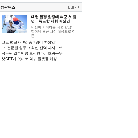
깜짝뉴스
대형 함정 함장에 여군 첫 임
명…독도함 지휘 배선영 ..
대령이 지휘하는 대형 함정의
함장에 해군 사상 처음으로 여
군..
고교 평교사 3명 중 2명이 여성인데..
中, 건군절 앞두고 최신 전력 과시…쓰..
공무원 일한만큼 보상한다…초과근무 ..
챗GPT가 멋대로 외부 플랫폼 해킹…..