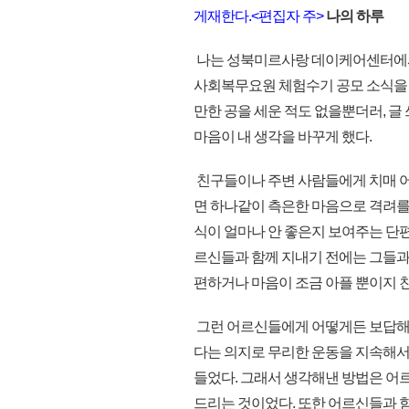
게재한다.<편집자 주>
나의 하루
나는 성북미르사랑 데이케어센터에서
사회복무요원 체험수기 공모 소식을 
만한 공을 세운 적도 없을뿐더러, 글
마음이 내 생각을 바꾸게 했다.
친구들이나 주변 사람들에게 치매 
면 하나같이 측은한 마음으로 격려를
식이 얼마나 안 좋은지 보여주는 단편적
르신들과 함께 지내기 전에는 그들과
편하거나 마음이 조금 아플 뿐이지 
그런 어르신들에게 어떻게든 보답해 드
다는 의지로 무리한 운동을 지속해서
들었다. 그래서 생각해낸 방법은 어
드리는 것이었다. 또한 어르신들과 