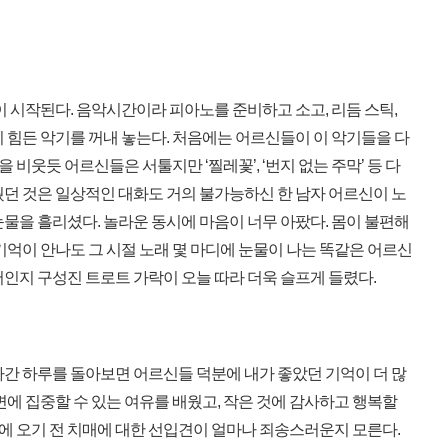
 시작된다. 음악시간이라 피아노를 준비하고 소고, 리듬 스틱,
 힘든 악기를 꺼내 놓는다. 처음에는 어르신들이 이 악기들을 다
을 비웃듯 어르신들은 서툴지만 ‘찔레꽃’, ‘번지 없는 주막’ 등 다
웠던 것은 일상적인 대화도 거의 불가능하신 한 남자 어르신이 노
물을 흘리셨다. 놀라운 동시에 마음이 너무 아팠다. 몸이 불편해
기억이 안나도 그 시절 노래 몇 마디에 눈물이 나는 똑같은 어르신
인지 구성진 트로트 가락이 오늘 따라 더욱 슬프게 들렸다.
간 하루를 돌아보면 어르신들 덕분에 내가 좋았던 기억이 더 많
변에 집중할 수 있는 여유를 배웠고, 작은 것에 감사하고 행복할
이곳에 오기 전 치매에 대한 선입견이 얼마나 죄송스러운지 모른다.