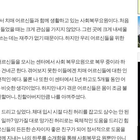
 치매 어르신들과 함께 생활하고 있는 사회복무요원이다. 처음
들었을 때는 크게 관심을 가지지 않았다. 그런 곳에 크게 내세울
 쓰는 데는 재주가 없기 때문이다. 하지만 우리 어르신들을 위한
어르신들을 모시는 센터에서 사회 복무요원으로 복무 중이라 하
 건네곤 한다. 겪어보지 못한 이들에겐 치매 어르신들에 대한 인
인 예다. 물론 나 또한 이 센터에서 1년 하고도 5개월 동안 어
 비슷한 생각이었다. 하지만 내가 겪은 어르신들은 몸이 조금 불
친할머니, 친할아버지만큼 나를 아껴주셨다.
리고 싶었다. 체대 입시 시절 다친 허리를 잡고도 삼수는 안 된
 일까? 망가질 대로 망가진 허리로는 육체적인 도움을 드리긴 힘
르신들의 든든한 손자이자 좋은 친구가 되어 정서적으로 도움을
함께 지내는 나의 하루를 소개함을 통해 사회복무요 원뿐만 아니