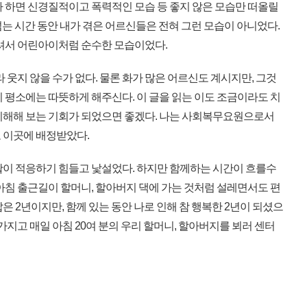
라 하면 신경질적이고 폭력적인 모습 등 좋지 않은 모습만 떠올릴
 넘는 시간 동안 내가 겪은 어르신들은 전혀 그런 모습이 아니었다.
하셔서 어린아이처럼 순수한 모습이었다.
 웃지 않을 수가 없다. 물론 화가 많은 어르신도 계시지만, 그것
 평소에는 따뜻하게 해주신다. 이 글을 읽는 이도 조금이라도 치
이해해 보는 기회가 되었으면 좋겠다. 나는 사회복무요원으로서
 이곳에 배정받았다.
이 적응하기 힘들고 낯설었다. 하지만 함께하는 시간이 흐를수
아침 출근길이 할머니, 할아버지 댁에 가는 것처럼 설레면서도 편
은 2년이지만, 함께 있는 동안 나로 인해 참 행복한 2년이 되셨으
가지고 매일 아침 20여 분의 우리 할머니, 할아버지를 뵈러 센터