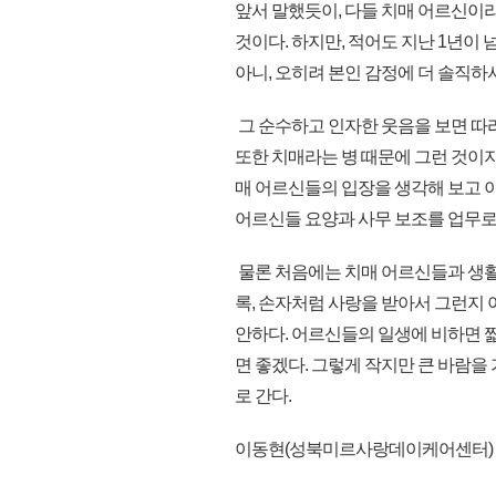
앞서 말했듯이, 다들 치매 어르신이
것이다. 하지만, 적어도 지난 1년이
아니, 오히려 본인 감정에 더 솔직
그 순수하고 인자한 웃음을 보면 따라
또한 치매라는 병 때문에 그런 것이지
매 어르신들의 입장을 생각해 보고 
어르신들 요양과 사무 보조를 업무로
물론 처음에는 치매 어르신들과 생활
록, 손자처럼 사랑을 받아서 그런지 
안하다. 어르신들의 일생에 비하면 짧
면 좋겠다. 그렇게 작지만 큰 바람을 
로 간다.
이동현(성북미르사랑데이케어센터)