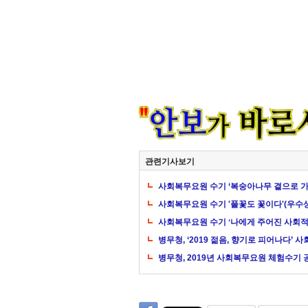
관련기사보기
사회복무요원 수기 ‘복숭아나무 곁으로 가
사회복무요원 수기 '풀꽃도 꽃이다'(우수상
사회복무요원 수기 ʻ나에게 주어진 사회적
병무청, ‘2019 젊음, 향기로 피어나다’
병무청, 2019년 사회복무요원 체험수기 