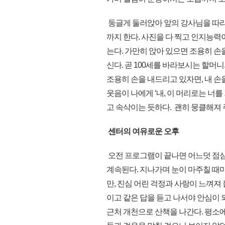
둥글게 둘러앉아 앞의 강사님을 따라
까지 한다. 사진을 다 찍고 인지능력
는다. 가만히 앉아 있으면 조용히 손
신다. 곧 100세를 바라보시는 할머
조용히 손을 내드리고 있자면, 내 손
웃음이 나에게 ‘내, 이 머리로는 너를
고 속삭이는 듯하다. 괜히 뭉클해져 
센터의 여유로운 오후
오전 프로그램이 끝나면 어느덧 점심
계속된다. 지나가며 눈이 마주칠 때
만, 진심 어린 걱정과 사랑이 느껴져 
이고 같은 답을 듣고 나서야 안심이 
근처 개천으로 산책을 나간다. 평소에