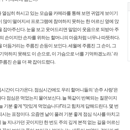
 열심히 하시고 있는 모습을 카메라를 통해 보면 귀엽게 보이기
이 많이 떨어지셔 프로그램에 참여하지 못하는 한 어르신 옆에 앉
을 잡아주신다. 눈을 보고 웃어드리면 말없이 웃음으로 되받아 주
니의 손이지만 손자를 위하는 할머니의 마음처럼 너무나 따뜻하다.
을 더듬거리는 주름진 손등이 보인다. 세월에 주름진 그 손이, 그
 기억하지 못해도 이 손으로, 이 가슴으로 너를 기억하겠노라.’ 라
주름진 손을 더 꽉 잡아드렸다.
시간이 다가온다. 점심시간에도 우리 할머니들의 ‘손주 사랑’은
마다 점심은 먹었는지 물어보신다. 늘 똑같이 반복되는 질문이지
늘 기분 좋게 “맛있게 먹었습니다!”라고 힘차게 답해드린다. 몇 번
되시는 표정이다. 요즘엔 날이 풀려 기분 좋게 점심 식사를 마치고
 늘 지나가던 곳이지만 한 번도 주의 깊게 본적 없는 길을 어르신