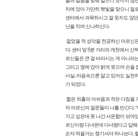
들과 걸음을 맞춰 걸으니 보이지 않던
치에 앉아 가만히 햇빛을 맞으니 절로
센터에서 과묵하시고 잘 웃지도 않던
난을 치며 신나하신다.
젊었을 적 성악을 전공하신 어르신은
다. 센터 앞 5분 거리의 개천에서 
르신들은 큰 걸 바라시는 게 아니라는 
그리고 옆에 앉아 밝게 웃으며 손을
사실, 마음속으론 알고 있어도 실천하
가 되었다.
짧은 외출의 아쉬움과 작은 다짐을 가
자 어르신의 질문들이 나를 반긴다. “
가고 싶은데 못 나간 서운함이 섞여있
르신이랑 다녀온데 다녀왔다고 답해 
손자 먹을거는 챙기셔야 하나보다. 할