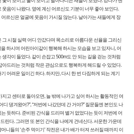
 꽃이 보이고 풀이 보이고 날아다니는 새들이 보였다. 걷다가 벤
 웃음이 나왔다. 옆에 계신 어르신도 기분이 너무 좋아 보인다.
 어르신은 얼굴에 웃음이 가시질 않는다. 날아가는 새들에게 장
 그 시절 실력 어디 안갔다며 목소리로 아름다운 선율을 그리신
산책을 하시며 어린아이같이 행복해 하시는 모습을 보고 있자니, 어
생각이 들었다. 같이 손잡고 500m도 안 되는 길을 걷는 것처럼
 잡아드리는 것처럼 작은 관심으로도 행복하게 해드릴 수 있었다.
기 어려운 일이긴 하다. 하지만, 다시 한 번 다짐하게 되는 계기
지고 센터로 돌아오면, 늘 밖에 나가고 싶어 하시는 활동적인 여
어디 댕겨왔어?”, “저번에 나갔던데 간 거야?” 질문들엔 본인도 나
는 듯하다. 준비된 간식을 드리며 별거 없었다는 듯이 저번에 어
드린다. 그러면 또 본인 간식을 나에게 건네신다. 서운한 가운데
머니들의 ‘손주 먹이기’ 작전은 내가 배가 터져 쓰러질 때까지 이