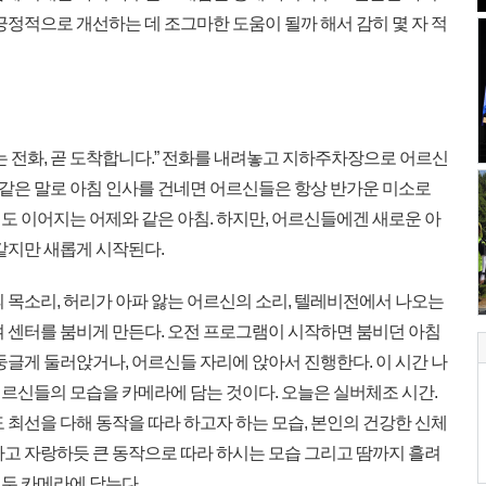
긍정적으로 개선하는 데 조그마한 도움이 될까 해서 감히 몇 자 적
 전화, 곧 도착합니다.” 전화를 내려놓고 지하주차장으로 어르신
 똑같은 말로 아침 인사를 건네면 어르신들은 항상 반가운 미소로
도 이어지는 어제와 같은 아침. 하지만, 어르신들에겐 새로운 아
같지만 새롭게 시작된다.
 목소리, 허리가 아파 앓는 어르신의 소리, 텔레비전에서 나오는
여 센터를 붐비게 만든다. 오전 프로그램이 시작하면 붐비던 아침
둥글게 둘러앉거나, 어르신들 자리에 앉아서 진행한다. 이 시간 나
르신들의 모습을 카메라에 담는 것이다. 오늘은 실버체조 시간.
 최선을 다해 동작을 따라 하고자 하는 모습, 본인의 건강한 신체
다고 자랑하듯 큰 동작으로 따라 하시는 모습 그리고 땀까지 흘려
두 카메라에 담는다.