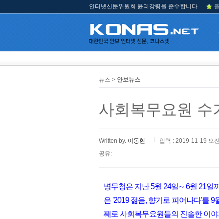
인터넷신문위원회 윤리강령을 준수합니다
즐
뉴스 >
안보뉴스
사회복무요원 수기
Written by.
이동현
입력 : 2019-11-19 오전
공유:
병무청은 지난 5월 24일∼ 6월 2
은 '2019 젊음, 향기로 피어나다'를
째로 사회복무요원들의 진솔한 이야기