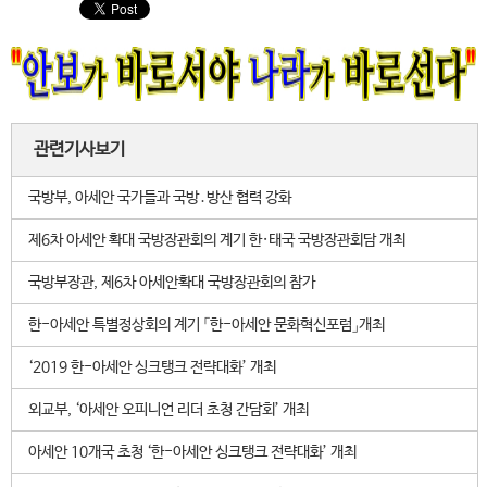
관련기사보기
국방부, 아세안 국가들과 국방․방산 협력 강화
제6차 아세안 확대 국방장관회의 계기 한·태국 국방장관회담 개최
국방부장관, 제6차 아세안확대 국방장관회의 참가
한-아세안 특별정상회의 계기 「한-아세안 문화혁신포럼」개최
‘2019 한-아세안 싱크탱크 전략대화’ 개최
외교부, ‘아세안 오피니언 리더 초청 간담회’ 개최
아세안 10개국 초청 ‘한-아세안 싱크탱크 전략대화’ 개최