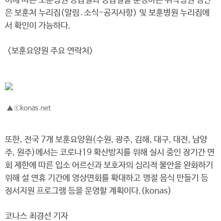
이에 따른 보훈병원 응급실과 응급실을 운영하는 위탁병원 명단
은 보훈처 누리집(알림․소식-공지사항) 및 보훈병원 누리집에
서 확인이 가능하다.
<보훈요양원 주요 연락처>
▲ ⓒkonas.net
또한, 전국 7개 보훈요양원(수원, 광주, 김해, 대구, 대전, 남양
주, 원주)에서는 코로나19 확산방지를 위해 실시 중인 장기간 면
회 제한에 따른 입소 어르신과 보호자의 심리적 불안을 완화하기
위해 설 연휴 기간에 영상면회를 확대하고 명절 음식 만들기 등
정서지원 프로그램 등을 운영할 계획이다.(konas)
코나스 최경선 기자