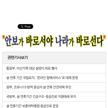
관련기사보기
통일부, 이산가족 대상 설맞이 위로 행사
설 연휴 기간 국립묘지, ‘온라인 참배서비스’로 대체 운영
정부, 코로나19 방역 중심의 설 연휴 안전대책 추진
국방부, 설 연휴기간 긴급구조·응급진료 지원태세 유지
설 연휴기간 보훈위탁병원 응급진료 운영