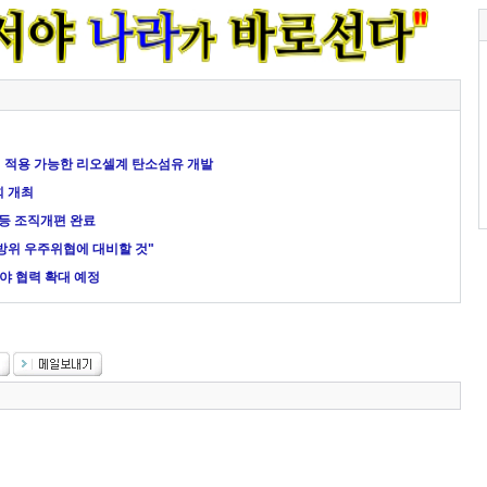
 적용 가능한 리오셀계 탄소섬유 개발
회 개최
등 조직개편 완료
방위 우주위협에 대비할 것"
분야 협력 확대 예정