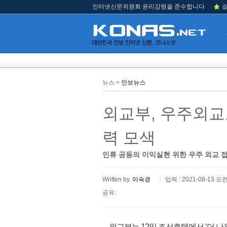
인터넷신문위원회 윤리강령을 준수합니다
즐
뉴스 >
안보뉴스
외교부, 우주외교
력 모색
인류 공동의 이익실현 위한 우주 외교 
Written by.
이숙경
입력 : 2021-08-13 오전
공유:
외교부는 12일 조선호텔에서 ‘더 