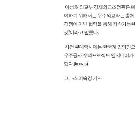
이성호 외교부 경제외교조정관은 폐회
여하기 위해서는 우주외교라는 총체적
경쟁이 아닌 협력을 통해 지속가능한 
것”이라고 말했다.
사전 부대행사에는 한국계 입양인으로
우주공사 수석프로젝트 엔지니어가 
했다.(konas)
코나스 이숙경 기자