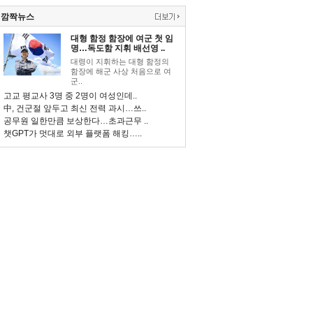
깜짝뉴스
대형 함정 함장에 여군 첫 임
명…독도함 지휘 배선영 ..
대령이 지휘하는 대형 함정의
함장에 해군 사상 처음으로 여
군..
고교 평교사 3명 중 2명이 여성인데..
中, 건군절 앞두고 최신 전력 과시…쓰..
공무원 일한만큼 보상한다…초과근무 ..
챗GPT가 멋대로 외부 플랫폼 해킹…..