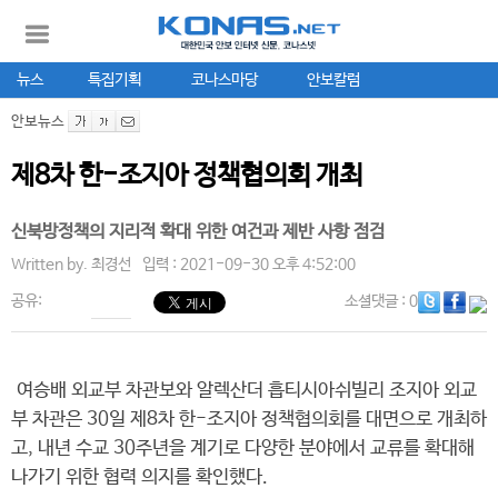
뉴스
특집기획
코나스마당
안보칼럼
안보뉴스
제8차 한-조지아 정책협의회 개최
신북방정책의 지리적 확대 위한 여건과 제반 사항 점검
Written by.
최경선
입력 : 2021-09-30 오후 4:52:00
공유:
소셜댓글
: 0
여승배 외교부 차관보와 알렉산더 흡티시아쉬빌리 조지아 외교
부 차관은 30일 제8차 한-조지아 정책협의회를 대면으로 개최하
고, 내년 수교 30주년을 계기로 다양한 분야에서 교류를 확대해
나가기 위한 협력 의지를 확인했다.