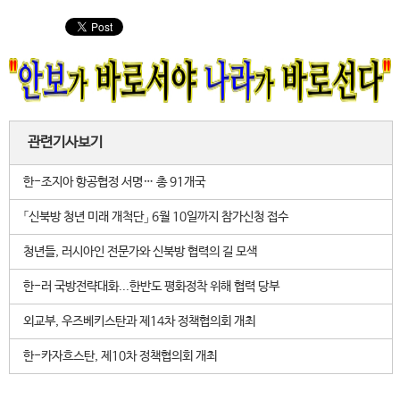
관련기사보기
한-조지아 항공협정 서명… 총 91개국
「신북방 청년 미래 개척단」 6월 10일까지 참가신청 접수
청년들, 러시아인 전문가와 신북방 협력의 길 모색
한-러 국방전략대화...한반도 평화정착 위해 협력 당부
외교부, 우즈베키스탄과 제14차 정책협의회 개최
한-카자흐스탄, 제10차 정책협의회 개최