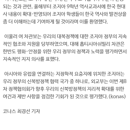
되는 것과 관련, 올해부터 조지아 9학년 역사교과서에 한국 현대
사 내용이 확대·반영되어 조지아 학생들이 한국 역사와 발전상을
좀 더 이해하는데 기여하게 될 것이라며 이를 환영했다.
이울러 여 차관보는 우리의 대북정책에 대한 조지아 정부의 지속
적인 협조와 지원을 당부하였으며, 대해 흡티시아쉬빌리 차관은
한반도 평화･안정을 위한 우리 정부의 정책과 노력을 평가하면서
지속적인 지지 의사를 표했다.
아시아와 유럽을 연결하는 지정학적 요충지에 위치한 조지아는
우리 정부의 신북방정책 협력 국가 중 하나로, 외교부는 이번 제8
차 정책협의회가 향후 우리의 신북방정책의 지리적 확대를 위한
여건과 제반 사항을 점검한 기회가 된 것으로 평가했다.(konas)
코나스 최경선 기자