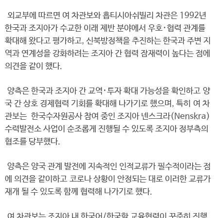
외교부에 따르면 여 차관보와 흡티시아쉬빌리 차관은 1992년
한국과 조지아가 수교한 이래 제반 분야에서 우호･협력 관계를
확대해 왔다고 평가하고, 신북방정책을 추진하는 한국과 주변 지
역과 연계성을 강화하려는 조지아 간 협력 잠재력이 높다는 점에
의견을 같이 했다.
양측은 한국과 조지아 간 교역･투자 확대 가능성을 확인하고 양
국 간 상호 경제협력 기회를 확대해 나가기로 했으며, 특히 여 차
관보는 한국수자원공사 참여 중인 조지아 넨스크라(Nenskra)
수력발전소 사업이 순조롭게 진행될 수 있도록 조지아 정부측의
협조를 당부했다.
양측은 양국 관계 발전에 지속적인 인적교류가 필수적이라는 점
에 의견을 같이하고 코로나 상황이 안정되는 대로 이러한 교류가
재개 될 수 있도록 함께 협력해 나가기로 했다.
여 차관보는 조지아 내 한국어/한국학 교육협력이 꾸준히 진행