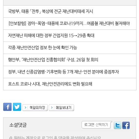
국방부, 태풍 「찬투」 북상에 전군 재난대비태세 지시
[안보칼럼] 장마-폭염-태풍에 코로나19까지...여름철 재난대비 철저해야
자연재난 피해에 대한 정부 간접지원 15→29종 확대
각종 재난안전산업 정보 한 눈에 확인 가능
행안부, ‘재난안전산업 진흥협의회’ 구성, 26일 첫 회의
정부, 내년 신종감염병·기후변화 등 7개 재난·안전 분야에 중점투자
포스트 코로나 시대, 재난안전관리에도 변화 필요해
소셜댓글
원하는 계정으로 로그인 후 댓글을 작성하여 주십시요.