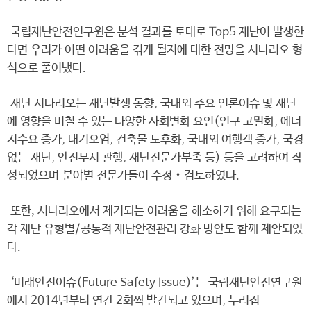
국립재난안전연구원은 분석 결과를 토대로 Top5 재난이 발생한
다면 우리가 어떤 어려움을 겪게 될지에 대한 전망을 시나리오 형
식으로 풀어냈다.
재난 시나리오는 재난발생 동향, 국내외 주요 언론이슈 및 재난
에 영향을 미칠 수 있는 다양한 사회변화 요인(인구 고밀화, 에너
지수요 증가, 대기오염, 건축물 노후화, 국내외 여행객 증가, 국경
없는 재난, 안전무시 관행, 재난전문가부족 등) 등을 고려하여 작
성되었으며 분야별 전문가들이 수정‧검토하였다.
또한, 시나리오에서 제기되는 어려움을 해소하기 위해 요구되는
각 재난 유형별/공통적 재난안전관리 강화 방안도 함께 제안되었
다.
‘미래안전이슈(Future Safety Issue)’는 국립재난안전연구원
에서 2014년부터 연간 2회씩 발간되고 있으며, 누리집