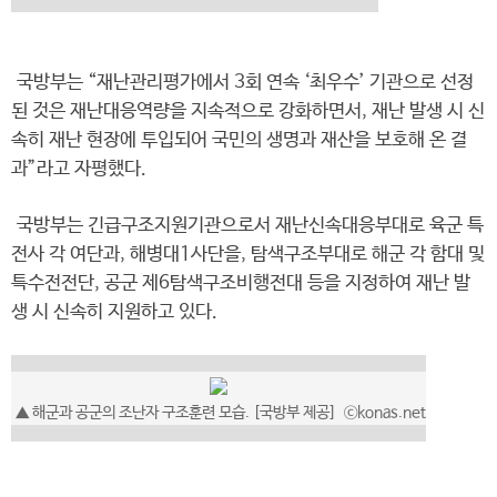
국방부는 “재난관리평가에서 3회 연속 ‘최우수’ 기관으로 선정
된 것은 재난대응역량을 지속적으로 강화하면서, 재난 발생 시 신
속히 재난 현장에 투입되어 국민의 생명과 재산을 보호해 온 결
과”라고 자평했다.
국방부는 긴급구조지원기관으로서 재난신속대응부대로 육군 특
전사 각 여단과, 해병대1사단을, 탐색구조부대로 해군 각 함대 및
특수전전단, 공군 제6탐색구조비행전대 등을 지정하여 재난 발
생 시 신속히 지원하고 있다.
▲ 해군과 공군의 조난자 구조훈련 모습. [국방부 제공] ⓒkonas.net