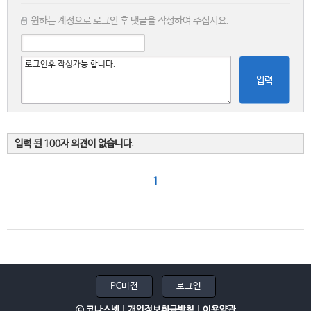
원하는 계정으로 로그인 후 댓글을 작성하여 주십시요.
입력
입력 된 100자 의견이 없습니다.
1
PC버전
로그인
ⓒ 코나스넷 |
개인정보취급방침
|
이용약관