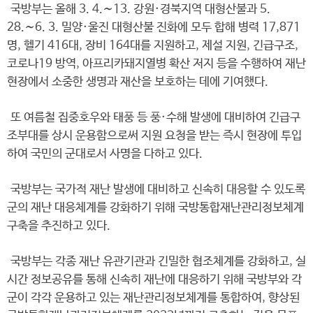
국방부는 올해 3. 4.∼13. 강원·경북지역 대형산불과 5.
28.∼6. 3. 밀양·울진 대형산불 진화에 모두 합해 병력 17,871
명, 헬기 416대, 장비 164대를 지원하고, 제설 지원, 긴급구조,
코로나19 방역, 아프리카돼지열병 확산 저지 등을 수행하여 재난
현장에서 소중한 생명과 재산을 보호하는 데에 기여했다.
또 여름철 집중호우와 태풍 등 풍·수해 발생에 대비하여 긴급구
조부대를 상시 운용함으로써 지원 요청을 받는 즉시 현장에 투입
하여 국민의 군대로서 사명을 다하고 있다.
국방부는 국가적 재난 발생에 대비하고 신속히 대응할 수 있도록
군의 재난 대응체계를 강화하기 위해 국방통합재난관리정보체계
구축을 추진하고 있다.
국방부는 각종 재난 유관기관과 긴밀한 협조체계를 강화하고, 실
시간 정보공유를 통해 신속히 재난에 대응하기 위해 국방부와 각
군이 각각 운용하고 있는 재난관리정보체계를 통합하여, 향상된