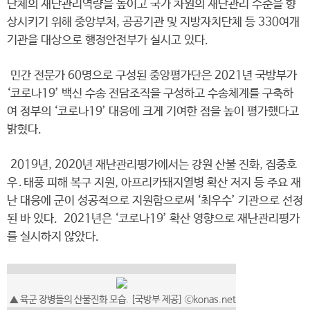
단체의 재난관리역량을 높이고 국가 차원의 재난관리 수준을 향
상시키기 위해 중앙부처, 공공기관 및 지방자치단체 등 330여개
기관을 대상으로 행정안전부가 실시고 있다.
민간 전문가 60명으로 구성된 중앙평가단은 2021년 국방부가
‘코로나19’ 백신 수송 전담조직을 구성하고 수송체계를 구축하
여 정부의 ‘코로나19’ 대응에 크게 기여한 점을 높이 평가했다고
밝혔다.
2019년, 2020년 재난관리평가에서는 강원 산불 진화, 집중호
우․태풍 피해 복구 지원, 아프리카돼지열병 확산 저지 등 주요 재
난 대응에 군이 성공적으로 지원함으로써 ‘최우수’ 기관으로 선정
된 바 있다. 2021년은 ‘코로나19’ 확산 영향으로 재난관리평가
를 실시하지 않았다.
▲ 육군 장병들의 산불진화 모습. [국방부 제공] ⓒkonas.net