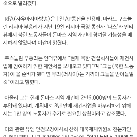
것으로 알려졌다.
RFA(자유아시아방송)은 1일 AP통신을 인용해, 마라트 쿠스눌
린 러시아 부총리가 지난 19일 러시아 국영 통신사 ‘타스’와 인터
뷰에서 북한 노동자들이 돈바스 지역 재건에 참여할 가능성을 배
제하지 않았다며 이같이 밝혔다.
쿠스눌린 부총리는 인터뷰에서 “현재 북한 건설회사들이 재건사
업에 참여하기 위한 제안서를 보내오고 있다”며 “그들(북한 노동
자)이 올 준비가 됐다면 우리(러시아)는 기꺼이 그들을 받아들일
것”이라고 밝혔다.
아울러 그는 현재 돈바스 지역 재건에 2만6,000명의 노동자가
투입돼 있다며, 계획대로 3년 안에 재건사업을 마무리하기 위해
서는 1만 명의 노동자가 추가로 필요한 상황이라고 강조했다.
이와 관련 유엔 안전보장이사회 산하 대북제재위원회 전문가단