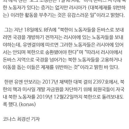
의 에릭 펜턴-보크 조정관은 1일 RFA에, “아직 돈바스 지역에 북
한 노동자가 있다는 증거는 없지만 러시아가 (대북제재를 위반하
는) 이러한 활동을 부추기는 것은 유감스러운 일”이라고 밝혔다.
그는 지난 18일에도 RFA에 “북한이 노동자들을 돈바스로 보내
려면 국경을 개방하기 전까지는 러시아에 있는 노동자들을 보내
야하는데, 유엔결의에 따르면 그러한 노동자들은 러시아에 있어
서는 안되며 북한으로 송환됐어야 한다”며 “따라서 러시아에서
돈바스 지역으로 국경을 넘어가는 북한 노동자들을 고용하거나
이동을 돕는 이들은 제재를 위반하는 것”이라고 밝힌 바 있다.
한편 유엔 안보리는 2017년 채택한 대북 결의 2397호에서, 북
한의 핵과 미사일 개발 자금원을 차단하기 위해 회원국들이 자국
내 북한 노동자를 2019년 12월22일까지 북한으로 돌려보내도
록 했다.(konas)
코나스 최경선 기자