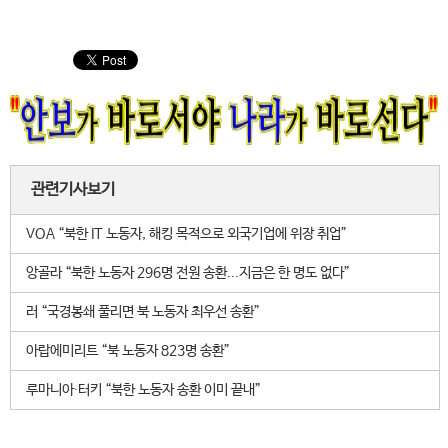
관련기사보기
VOA “북한 IT 노동자, 해킹 목적으로 외국기업에 위장 취업”
앙골라 “북한 노동자 296명 전원 송환...지금은 한 명도 없다”
러 “국경봉쇄 풀리면 북 노동자 최우선 송환”
아랍에미리트 “북 노동자 823명 송환”
루마니아∙터키 “북한 노동자 송환 이미 끝내”