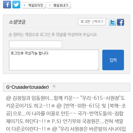
소셜댓글
원하는 계정으로 로그인 후 댓글을 작성하여 주십시요.
입력
G-Crusader(crusader)
@ 김정일과 임동원이...함께 키운~~ "우리-615-서원장"도
키운곳이기도 하고~!!ㅎ @ [반역-위헌-615] 및 [북핵-조
공]으로...이 나라를 이꼴로 만든~~ 국가-반역도들의-집합
체이기도 하단다~!!ㅎ P.S) 안기부와 국정원은...전혀 색깔
이 다른곳이란다~!!ㅎ @ "우리 서원장은 바른말의 사나이입