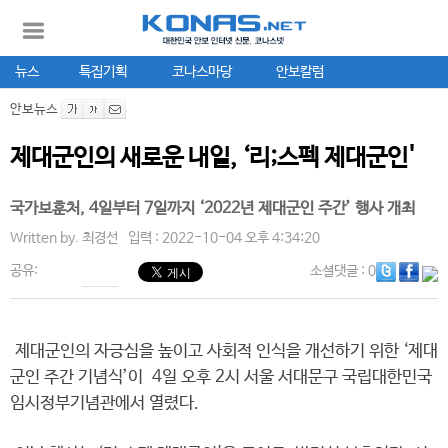
뉴스
특집기획
코나스마당
안보칼럼
안보뉴스
제대군인의 새로운 내일, ‘리;스펙 제대군인'
국가보훈처, 4일부터 7일까지 ‘2022년 제대군인 주간’ 행사 개최
Written by.
최경선
입력 : 2022-10-04 오후 4:34:20
공유:
소셜댓글
: 0
제대군인의 자긍심을 높이고 사회적 인식을 개선하기 위한 ‘제대
군인 주간 기념식’이 4일 오후 2시 서울 서대문구 국립대한민국
임시정부기념관에서 열렸다.