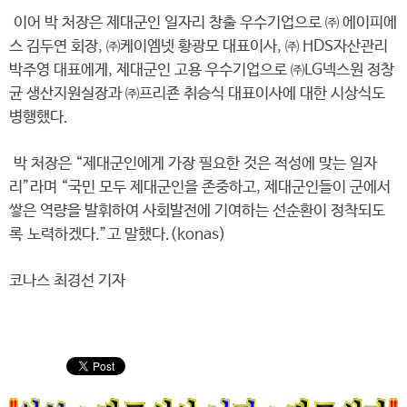
이어 박 처장은 제대군인 일자리 창출 우수기업으로 ㈜ 에이피에
스 김두연 회장, ㈜케이엠넷 황광모 대표이사, ㈜ HDS자산관리
박주영 대표에게, 제대군인 고용 우수기업으로 ㈜LG넥스원 정창
균 생산지원실장과 ㈜프리죤 취승식 대표이사에 대한 시상식도
병행했다.
박 처장은 “제대군인에게 가장 필요한 것은 적성에 맞는 일자
리”라며 “국민 모두 제대군인을 존중하고, 제대군인들이 군에서
쌓은 역량을 발휘하여 사회발전에 기여하는 선순환이 정착되도
록 노력하겠다.”고 말했다.(konas)
코나스 최경선 기자