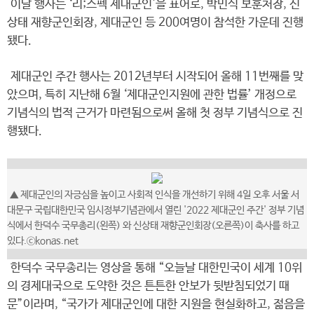
이날 행사는 ‘리;스펙 제대군인'을 표어로, 박민식 보훈처장, 신
상태 재향군인회장, 제대군인 등 200여명이 참석한 가운데 진행
됐다.
제대군인 주간 행사는 2012년부터 시작되어 올해 11번째를 맞
았으며, 특히 지난해 6월 ‘제대군인지원에 관한 법률’ 개정으로
기념식의 법적 근거가 마련됨으로써 올해 첫 정부 기념식으로 진
행됐다.
▲ 제대군인의 자긍심을 높이고 사회적 인식을 개선하기 위해 4일 오후 서울 서
대문구 국립대한민국 임시정부기념관에서 열린 '2022 제대군인 주간' 정부 기념
식에서 한덕수 국무총리(왼쪽) 와 신상태 재향군인회장(오른쪽)이 축사를 하고
있다.ⓒkonas.net
한덕수 국무총리는 영상을 통해 “오늘날 대한민국이 세계 10위
의 경제대국으로 도약한 것은 튼튼한 안보가 뒷받침되었기 때
문”이라며, “국가가 제대군인에 대한 지원을 현실화하고, 젊음을