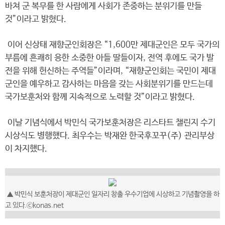
바쳐 군 복무를 한 사람에게 사회가 존중하는 분위기를 만들
것”이라고 밝혔다.
이어 신상태 재향군인회장은 “1,600만 제대군인은 모두 국가의
부름에 흔쾌히 응한 소중한 아들 딸들이자, 전역 후에도 국가 발
전을 위해 헌신하는 주역들”이라며, “재향군인회는 국민이 제대
군인을 예우하고 감사하는 마음을 갖는 사회분위기를 만드는데
국가보훈처와 함께 지속적으로 노력할 것”이라고 밝혔다.
이날 기념식에서 박민식 국가보훈처장은 리스타트 챌린지 수기
시상식도 병행했다. 최우수는 박재완 한국후꼬꾸(주) 관리부상
이 차지했다.
▲ 박민식 보훈처장이 제대군인 일자리 창출 우수기업에 시상하고 기념촬영을 하
고 있다.ⓒkonas.net