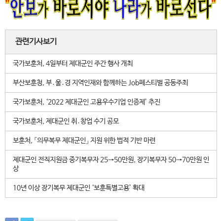
관련기사보기
국가보훈처, 4일부터 제대군인 주간 행사 개최
부산보훈청, 부․울․경 지역인재와 함께하는 Job페스티벌 공동주최
국가보훈처, ‘2022 제대군인 고용우수기업 인증제’ 추진
국가보훈처, 제대군인 취․창업 수기 공모
보훈처, 「의무복무 제대군인」 지원 위한 법적 기반 마련
제대군인 전직지원금 중기복무자 25→50만원, 장기복무자 50→70만원 인
상
10년 이상 장기복무 제대군인 ‘보훈특별고용’ 확대