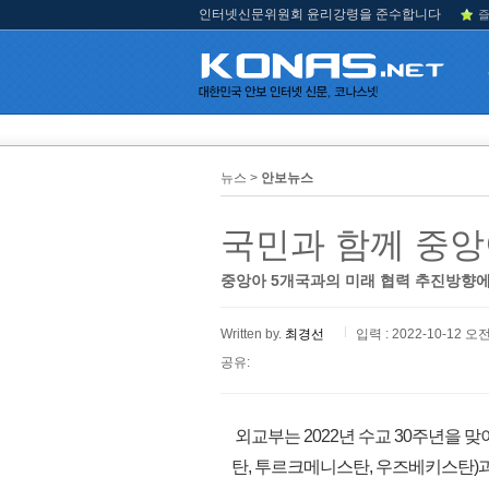
인터넷신문위원회 윤리강령을 준수합니다
즐
뉴스 >
안보뉴스
국민과 함께 중앙
중앙아 5개국과의 미래 협력 추진방향에
Written by.
최경선
입력 : 2022-10-12 오전
공유:
외교부는 2022년 수교 30주년을 
탄, 투르크메니스탄, 우즈베키스탄)과