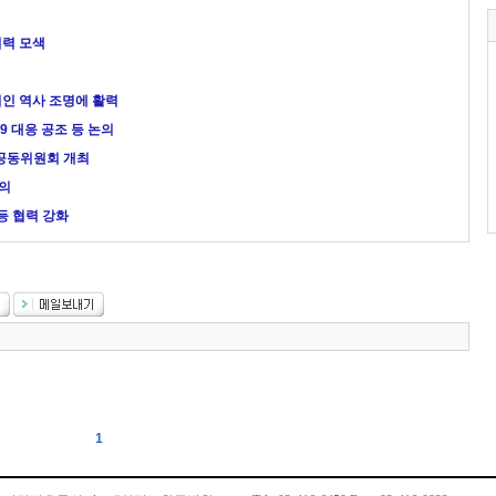
협력 모색
인 역사 조명에 활력
9 대응 공조 등 논의
공동위원회 개최
논의
등 협력 강화
1