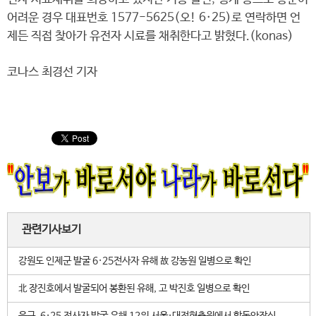
어려운 경우 대표번호 1577-5625(오! 6·25)로 연락하면 언
제든 직접 찾아가 유전자 시료를 채취한다고 밝혔다.(konas)
코나스 최경선 기자
관련기사보기
강원도 인제군 발굴 6·25전사자 유해 故 강농원 일병으로 확인
北 장진호에서 발굴되어 봉환된 유해, 고 박진호 일병으로 확인