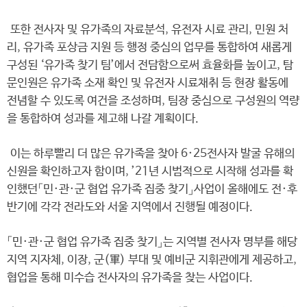
또한 전사자 및 유가족의 자료분석, 유전자 시료 관리, 민원 처
리, 유가족 포상금 지원 등 행정 중심의 업무를 통합하여 새롭게
구성된 ‘유가족 찾기 팀’에서 전담함으로써 효율화를 높이고, 탐
문인원은 유가족 소재 확인 및 유전자 시료채취 등 현장 활동에
전념할 수 있도록 여건을 조성하며, 팀장 중심으로 구성원의 역량
을 통합하여 성과를 제고해 나갈 계획이다.
이는 하루빨리 더 많은 유가족을 찾아 6·25전사자 발굴 유해의
신원을 확인하고자 함이며, ’21년 시범적으로 시작해 성과를 확
인했던「민·관·군 협업 유가족 집중 찾기」사업이 올해에도 전·후
반기에 각각 전라도와 서울 지역에서 진행될 예정이다.
「민·관·군 협업 유가족 집중 찾기」는 지역별 전사자 명부를 해당
지역 지자체, 이장, 군(軍) 부대 및 예비군 지휘관에게 제공하고,
협업을 통해 미수습 전사자의 유가족을 찾는 사업이다.