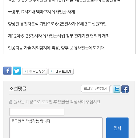
육군, 6·25 전사자 발굴 유해 12위 서울·대전현충원에서 합동안장식
국방부, DMZ 내 백마고지 유해발굴 재개
향상된 유전자분석 기법으로 6·25전사자 유해 3구 신원확인
제12차 6․25전사자 유해발굴사업 정부 관계기관 협의회 개최
인공지능 기술 지뢰탐지에 적용, 향후 군 유해발굴에도 기대
소셜댓글
원하는 계정으로 로그인 후 댓글을 작성하여 주십시요.
입력