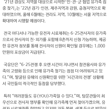
‘21년 경상도 지역을 대상으로 시작한「민·관·군 협업 유가족 집
중 찾기」는 ’22년 경기·인천, 제주지역과 강원, 충청지역으로 확
대하였으며, 올해 6월에는 전라도 지역, 10월에는 서울 지역으로
확대하여 시행할 예정이다.
전국 어디서나 가능한 유전자 시료채취는 6·25전사자의 유가족
으로서 전사자의 친·외가를 포함해 8촌까지 신청 가능하며, 제공
한 유전자 정보를 통해 전사자의 신원이 확인될 경우에는 1,000
만원의 포상금이 지급된다.
국유단은 “6·25전쟁 후 오랜 시간이 지나면서 참전용사와 유가
족의 고령화 등으로 인해 유가족 찾기는 점점 더 어려워지고 있
다.”며, 발굴된 유해의 신원확인을 위한 ‘시간과의 전쟁’ 상황에
서 국민들의 적극적인 동참을 당부했다.
특히 “여러분들도 유(YOU)가족일 수 있다.”며, 탐문관들이 최
우선으로 전사자 명부를 확인해 유가족께 먼저 찾아가겠으며, 유
전자 시료채취를 희망하고 있지만 거동 불편, 생계 등으로 방문이