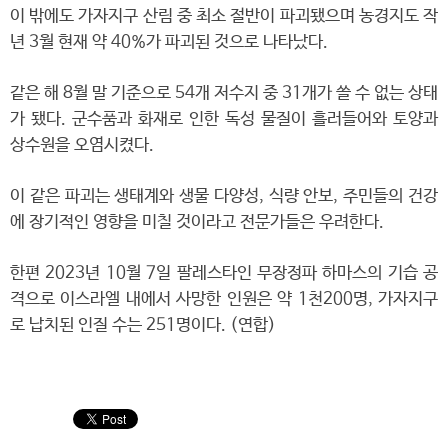
이 밖에도 가자지구 산림 중 최소 절반이 파괴됐으며 농경지도 작
년 3월 현재 약 40%가 파괴된 것으로 나타났다.
같은 해 8월 말 기준으로 54개 저수지 중 31개가 쓸 수 없는 상태
가 됐다. 군수품과 화재로 인한 독성 물질이 흘러들어와 토양과
상수원을 오염시켰다.
이 같은 파괴는 생태계와 생물 다양성, 식량 안보, 주민들의 건강
에 장기적인 영향을 미칠 것이라고 전문가들은 우려한다.
한편 2023년 10월 7일 팔레스타인 무장정파 하마스의 기습 공
격으로 이스라엘 내에서 사망한 인원은 약 1천200명, 가자지구
로 납치된 인질 수는 251명이다. (연합)