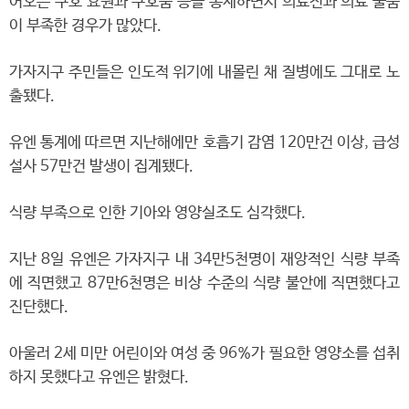
어오는 구호 요원과 구호품 등을 통제하면서 의료진과 의료 물품
이 부족한 경우가 많았다.
가자지구 주민들은 인도적 위기에 내몰린 채 질병에도 그대로 노
출됐다.
유엔 통계에 따르면 지난해에만 호흡기 감염 120만건 이상, 급성
설사 57만건 발생이 집계됐다.
식량 부족으로 인한 기아와 영양실조도 심각했다.
지난 8일 유엔은 가자지구 내 34만5천명이 재앙적인 식량 부족
에 직면했고 87만6천명은 비상 수준의 식량 불안에 직면했다고
진단했다.
아울러 2세 미만 어린이와 여성 중 96%가 필요한 영양소를 섭취
하지 못했다고 유엔은 밝혔다.