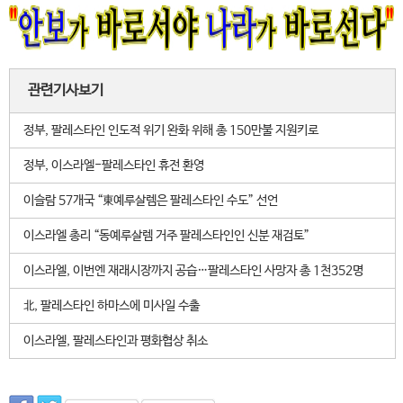
관련기사보기
정부, 팔레스타인 인도적 위기 완화 위해 총 150만불 지원키로
정부, 이스라엘-팔레스타인 휴전 환영
이슬람 57개국 “東예루살렘은 팔레스타인 수도” 선언
이스라엘 총리 “동예루살렘 거주 팔레스타인인 신분 재검토”
이스라엘, 이번엔 재래시장까지 공습…팔레스타인 사망자 총 1천352명
北, 팔레스타인 하마스에 미사일 수출
이스라엘, 팔레스타인과 평화협상 취소