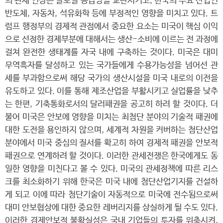
의 관세 인상은 글로벌 공급망을 교란시키고, 한국의 주요 산업인
반도체, 자동차, 석유화학 등에 부정적인 영향을 미치고 있다. 트
럼프 행정부의 경제적 관점에서 중요한 요소는 미국이 핵심 이익
으로 선정한 경제부분에 대해서는 생산-소비에 이르는 전 과정에
걸쳐 완전한 생태계를 자국 내에 구축하는 것이다. 미국은 대미
무역흑자를 달성하고 있는 국가들에게 수용가능성을 넘어선 관
세를 부과함으로써 해당 국가의 생산시설을 미국 내로의 이전을
유도하고 있다. 이를 통해 제조산업을 부활시키고 실업률을 낮추
는 한편, 기축통화로서의 달러패권을 공고히 하려 할 것이다. 더
불어 미국은 안보에 영향을 미치는 최첨단 분야의 기술적 패권에
대한 도전을 용인하지 않으며, 세계적 차원을 커버하는 첨단산업
분야에서 미국 중심의 질서를 확고히 하여 경제적 패권을 안보적
패권으로 연계하려 할 것이다. 이러한 관세전쟁은 한국에게도 동
일한 영향을 미친다고 볼 수 있다. 미국의 관세정책에 따른 리스
크를 최소화하기 위해 한국은 미국 내에 첨단산업기지를 건설하
게 되고 이에 따라 첨단기술이 자동적으로 미국에 전수됨으로써
대미 안보협상에 대한 중요한 레버리지를 상실하게 될 수도 있다.
이러한 경제안보적 불확실성은 국내 기업들의 투자를 위축시켜,