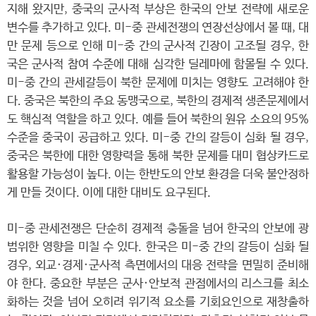
지해 왔지만, 중국의 군사적 부상은 한국의 안보 전략에 새로운
변수를 추가하고 있다. 미-중 관세전쟁의 연장선상에서 볼 때, 대
만 문제 등으로 인해 미-중 간의 군사적 긴장이 고조될 경우, 한
국은 군사적 참여 수준에 대해 심각한 딜레마에 함몰될 수 있다.
미-중 간의 관세갈등이 북한 문제에 미치는 영향도 고려해야 한
다. 중국은 북한의 주요 동맹국으로, 북한의 경제적 생존문제에서
도 핵심적 역할을 하고 있다. 예를 들어 북한의 원유 소요의 95%
수준을 중국이 공급하고 있다. 미-중 간의 갈등이 심화 될 경우,
중국은 북한에 대한 영향력을 통해 북한 문제를 대미 협상카드로
활용할 가능성이 높다. 이는 한반도의 안보 환경을 더욱 불안정하
게 만들 것이다. 이에 대한 대비도 요구된다.
미-중 관세전쟁은 단순히 경제적 충돌을 넘어 한국의 안보에 광
범위한 영향을 미칠 수 있다. 한국은 미-중 간의 갈등이 심화 될
경우, 외교·경제·군사적 측면에서의 대응 전략을 면밀히 준비해
야 한다. 중요한 부분은 군사·안보적 관점에서의 리스크를 최소
화하는 것을 넘어 오히려 위기적 요소를 기회요인으로 재창출하