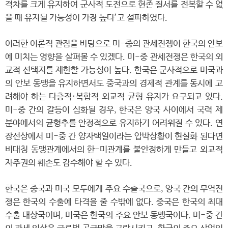
격차를 크게 유지하여 군사적 도전으로 현존 질서를 전복할 수 없
을 때 유지될 가능성이 가장 높다’고 설파하였다.
이러한 이론적 관점을 바탕으로 미-중의 관세전쟁이 한국의 안보
에 미치는 영향을 살펴볼 수 있겠다. 미-중 관세전쟁은 한국의 외
교적 선택지를 제한할 가능성이 높다. 한국은 군사적으로 미국과
의 안보 동맹을 유지하면서도 중국과의 경제적 관계를 동시에 고
려해야 하는 다층적·복합적 외교적 균형 유지가 요구되고 있다.
미-중 간의 갈등이 심화될 경우, 한국은 양국 사이에서 국력 제
분야에서의 균형추를 안정적으로 유지하기 어려워질 수 있다. 연
장선상에서 미-중 간 양자택일이라는 압박상황이 현실화 된다면
비대칭 동맹관계에서의 한-미관계를 불안정하게 만들고 외교적
자주권의 훼손도 감수해야 할 수 있다.
한국은 중국과 미국 모두에게 주요 수출국으로, 양국 간의 무역전
쟁은 한국의 수출에 타격을 줄 수밖에 없다. 중국은 한국의 최대
수출 대상국이며, 미국은 한국의 주요 안보 동맹국이다. 미-중 간