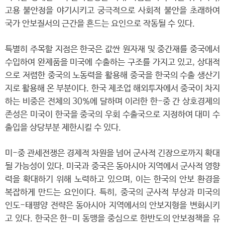
고용 불안정을 야기시키고 궁극적으로 사회적 불안을 초래하여
국가 안보질서의 근간을 흔드는 요인으로 작동될 수 있다.
특별히 주목할 지점은 한국은 값싼 원자재 및 중간재를 중국에서
수입하여 완제품을 미국에 수출하는 구조를 가지고 있고, 상대적
으로 저렴한 중국의 노동력을 활용해 중국을 한국의 수출 생산기
지로 활용해 온 부분이다. 한국 제조업 해외투자에서 중국이 차지
하는 비중은 전체의 30%에 달하며 이러한 한-중 간 상호경제의
존성은 미국이 한국을 중국의 우회 수출국으로 지정하여 대미 수
출입을 상당부분 제한시킬 수 있다.
미-중 관세전쟁은 경제적 차원을 넘어 군사적 긴장으로까지 확대
될 가능성이 있다. 미국과 중국은 동아시아 지역에서 군사적 영향
력을 확대하기 위해 노력하고 있으며, 이는 한국의 안보 환경을
복잡하게 만드는 요인이다. 특히, 중국의 군사적 부상과 미국의
인도-태평양 전략은 동아시아 지역에서의 안보지형을 변화시키
고 있다. 한국은 한-미 동맹을 중심으로 한반도의 안보정책을 유