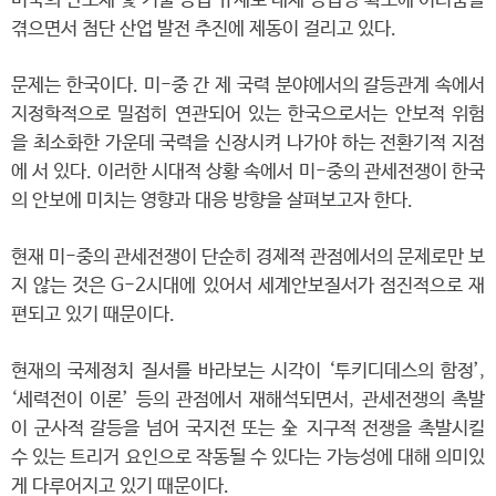
미국의 반도체 및 기술 공급 규제로 대체 공급망 확보에 어려움을
겪으면서 첨단 산업 발전 추진에 제동이 걸리고 있다.
문제는 한국이다. 미-중 간 제 국력 분야에서의 갈등관계 속에서
지정학적으로 밀접히 연관되어 있는 한국으로서는 안보적 위험
을 최소화한 가운데 국력을 신장시켜 나가야 하는 전환기적 지점
에 서 있다. 이러한 시대적 상황 속에서 미-중의 관세전쟁이 한국
의 안보에 미치는 영향과 대응 방향을 살펴보고자 한다.
현재 미-중의 관세전쟁이 단순히 경제적 관점에서의 문제로만 보
지 않는 것은 G-2시대에 있어서 세계안보질서가 점진적으로 재
편되고 있기 때문이다.
현재의 국제정치 질서를 바라보는 시각이 ‘투키디데스의 함정’,
‘세력전이 이론’ 등의 관점에서 재해석되면서, 관세전쟁의 촉발
이 군사적 갈등을 넘어 국지전 또는 全 지구적 전쟁을 촉발시킬
수 있는 트리거 요인으로 작동될 수 있다는 가능성에 대해 의미있
게 다루어지고 있기 때문이다.