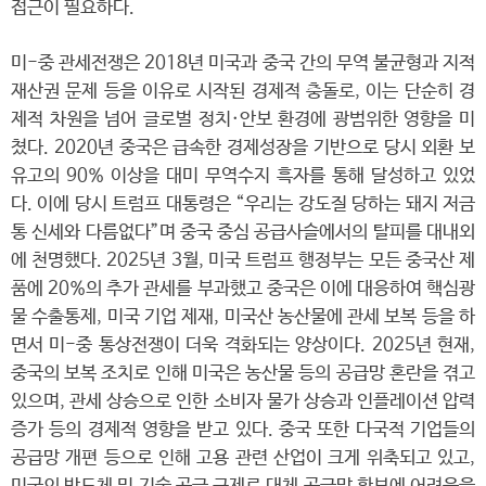
접근이 필요하다.
미-중 관세전쟁은 2018년 미국과 중국 간의 무역 불균형과 지적
재산권 문제 등을 이유로 시작된 경제적 충돌로, 이는 단순히 경
제적 차원을 넘어 글로벌 정치·안보 환경에 광범위한 영향을 미
쳤다. 2020년 중국은 급속한 경제성장을 기반으로 당시 외환 보
유고의 90% 이상을 대미 무역수지 흑자를 통해 달성하고 있었
다. 이에 당시 트럼프 대통령은 “우리는 강도질 당하는 돼지 저금
통 신세와 다름없다”며 중국 중심 공급사슬에서의 탈피를 대내외
에 천명했다. 2025년 3월, 미국 트럼프 행정부는 모든 중국산 제
품에 20%의 추가 관세를 부과했고 중국은 이에 대응하여 핵심광
물 수출통제, 미국 기업 제재, 미국산 농산물에 관세 보복 등을 하
면서 미-중 통상전쟁이 더욱 격화되는 양상이다. 2025년 현재,
중국의 보복 조치로 인해 미국은 농산물 등의 공급망 혼란을 겪고
있으며, 관세 상승으로 인한 소비자 물가 상승과 인플레이션 압력
증가 등의 경제적 영향을 받고 있다. 중국 또한 다국적 기업들의
공급망 개편 등으로 인해 고용 관련 산업이 크게 위축되고 있고,