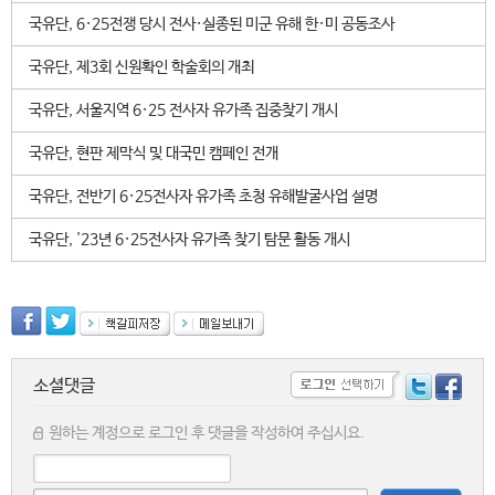
국유단, 6·25전쟁 당시 전사·실종된 미군 유해 한·미 공동조사
국유단, 제3회 신원확인 학술회의 개최
국유단, 서울지역 6·25 전사자 유가족 집중찾기 개시
국유단, 현판 제막식 및 대국민 캠페인 전개
국유단, 전반기 6·25전사자 유가족 초청 유해발굴사업 설명
국유단, '23년 6·25전사자 유가족 찾기 탐문 활동 개시
소셜댓글
원하는 계정으로 로그인 후 댓글을 작성하여 주십시요.