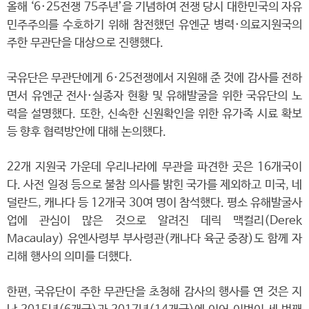
올해 ‘6·25전쟁 75주년’을 기념하여 전쟁 당시 대한민국의 자유
민주주의를 수호하기 위해 참전했던 유엔군 병력·의료지원국의
주한 무관단을 대상으로 진행했다.
국유단은 무관단에게 6·25전쟁에서 지원해 준 것에 감사를 전하
면서 유엔군 전사·실종자 현황 및 유해발굴을 위한 국유단의 노
력을 설명했다. 또한, 신속한 신원확인을 위한 유가족 시료 확보
등 향후 협력방안에 대해 논의했다.
22개 지원국 가운데 우리나라에 무관을 파견한 곳은 16개국이
다. 사전 일정 등으로 불참 의사를 밝힌 국가를 제외하고 미국, 네
덜란드, 캐나다 등 12개국 30여 명이 참석했다. 평소 유해발굴사
업에 관심이 많은 것으로 알려진 데릭 맥컬리(Derek
Macaulay) 유엔사령부 부사령관(캐나다 육군 중장)도 함께 자
리해 행사의 의미를 더했다.
한편, 국유단이 주한 무관단을 초청해 감사의 행사를 연 것은 지