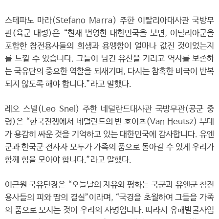
스테파노 마라(Stefano Marra) 주한 이탈리아대사관 국방무
관(육군 대령)은 “현재 번영한 대한민국을 보면, 이탈리아군을
포함한 참전용사들의 희생과 용맹함이 얼마나 값진 것이었는지
를 느낄 수 있습니다. 그들이 남긴 유산을 기리고 역사를 보존하
는 국유단의 중요한 역할을 되새기며, 다시는 참혹한 비극이 반복
되지 않도록 해야 합니다.”라고 말했다.
레오 스넬(Leo Snel) 주한 네덜란드대사관 국방무관(공군 중
령)은 “한국전쟁에서 네덜란드의 반 호이츠(Van Heutsz) 부대
가 용감히 싸운 것을 기억하고 있는 대한민국에 감사합니다. 유엔
군과 한국군 전사자 모두가 가족의 품으로 돌아갈 수 있게 우리가
함께 힘을 모아야 합니다.”라고 말했다.
이근원 국유단장은 “오늘날의 자유와 평화는 국군과 유엔군 참전
용사들의 피와 땀의 결실”이라며, “국경을 초월하여 그들을 가족
의 품으로 모시는 것이 우리의 사명입니다. 따라서 유해발굴사업