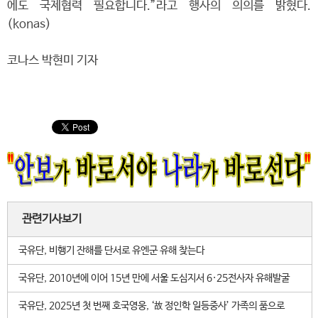
에도 국제협력 필요합니다.”라고 행사의 의의를 밝혔다.
(konas)
코나스 박현미 기자
관련기사보기
국유단, 비행기 잔해를 단서로 유엔군 유해 찾는다
국유단, 2010년에 이어 15년 만에 서울 도심지서 6·25전사자 유해발굴
국유단, 2025년 첫 번째 호국영웅, ‘故 정인학 일등중사’ 가족의 품으로