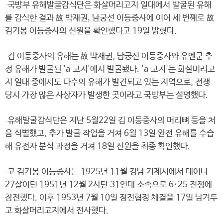
국방부 유해발굴감식단은 화살머리고지 일대에서 발굴된 유해
를 감식한 결과 故 박재권, 남궁선 이등중사에 이어 세 번째로 故
김기봉 이등중사의 신원을 확인했다고 19일 밝혔다.
김 이등중사의 유해는 故 박재권, 남궁선 이등중사와 유엔군 추
정 유해가 발굴된 'a 고지'에서 발굴됐다. 'a 고지'는 화살머리고
지 일대 중에서도 다수의 유해가 발견되고 있는 지역으로, 전쟁
당시 가장 많은 사상자가 발생한 곳이라고 국방부는 설명했다.
유해발굴감식단은 지난 5월22일 김 이등중사의 머리뼈 등을 처
음 식별했고, 추가 발굴 작업을 거쳐 6월 13일 완전 유해를 수습
해 유전자 분석 과정을 거쳐 18일 신원을 최종 확인했다.
고 김기봉 이등중사는 1925년 11월 경남 거제시에서 태어나
27살이던 1951년 12월 2사단 31연대 소속으로 6·25 전쟁에
참전했다. 이후 1953년 7월 10일 정전협정 체결을 17일 남겨두
고 화살머리고지에서 전사했다.