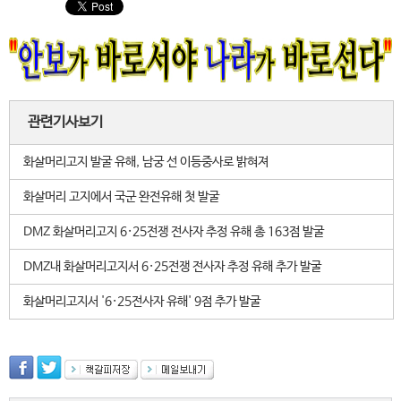
관련기사보기
화살머리고지 발굴 유해, 남궁 선 이등중사로 밝혀져
화살머리 고지에서 국군 완전유해 첫 발굴
DMZ 화살머리고지 6·25전쟁 전사자 추정 유해 총 163점 발굴
DMZ내 화살머리고지서 6·25전쟁 전사자 추정 유해 추가 발굴
화살머리고지서 '6·25전사자 유해' 9점 추가 발굴