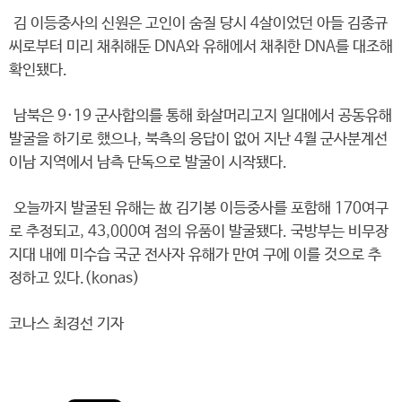
김 이등중사의 신원은 고인이 숨질 당시 4살이었던 아들 김종규
씨로부터 미리 채취해둔 DNA와 유해에서 채취한 DNA를 대조해
확인됐다.
남북은 9·19 군사합의를 통해 화살머리고지 일대에서 공동유해
발굴을 하기로 했으나, 북측의 응답이 없어 지난 4월 군사분계선
이남 지역에서 남측 단독으로 발굴이 시작됐다.
오늘까지 발굴된 유해는 故 김기봉 이등중사를 포함해 170여구
로 추정되고, 43,000여 점의 유품이 발굴됐다. 국방부는 비무장
지대 내에 미수습 국군 전사자 유해가 만여 구에 이를 것으로 추
정하고 있다.(konas)
코나스 최경선 기자