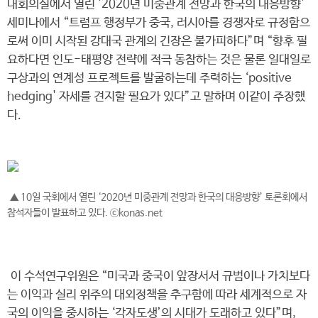
대회의실에서 열린 '2020년 미중관계 전망과 한국의 대응방향'
세미나에서 “트럼프 행정부가 중국, 러시아를 경쟁자로 규정함으
로써 이미 시작된 강대국 관계의 긴장은 불가피하다”며 “향후 필
요하다면 인도-태평양 전략에 적극 동참하는 것은 물론 일대일로
구상과의 연계성 프로젝트를 발굴하는데 주력하는 ‘positive
hedging' 자세를 견지할 필요가 있다”고 말하며 이같이 주장했
다.
▲ 10일 국회에서 열린 ‘2020년 미중관계 전망과 한국의 대응방향’ 토론회에서
참석자들이 발표하고 있다. ⓒkonas.net
이 수석연구위원은 “미국과 중국이 앞장서서 규범이나 가치보다
는 이익과 실리 위주의 대외정책을 추구함에 따라 세계적으로 자
국의 이익을 중시하는 ‘각자도생’의 시대가 도래하고 있다”며,