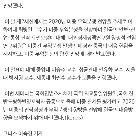
전망했다.
이 날 제2세션에서는 2020년 미중 무역분쟁 전망을 주제로 이
화여대 최병일 교수가 미중 무역분쟁을 전망하며 한국의 안보·산
업·통상 전략의 필요성에 대해, 대외경제정책연구원 양평섭 선임
연구위원은 미중간 무역분쟁 발생의 배경과 중국의 대응 현황을
제시하고, 미중 무역분쟁의 향후 전망에 대해 발표했다.
이 발표에 대해 중앙대 이승주 교수, 성균관대 안유화 교수, 서울
대 박지형 교수, 세종대 최필수 교수가 토론을 진행했다.
이번 세미나는 국회입법조사처가 국회 외교통일위원회.국회 한
반도평화번영포럼과 공동으로 올해 미중 관계를 평가하고 2020
년 미중의 전략경쟁과 무역분쟁의 향방을 전망해 한국의 대응방
향을 모색하기 위해 마련했다.(konas)
코나스 이숙경 기자