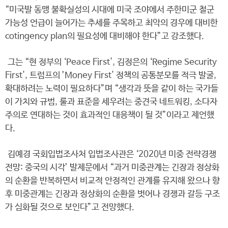
“미국발 동맹 불확실성의 시대에 미국 조야에서 주한미군 철군
가능성 언급이 늘어가는 추세를 주목하고 최악의 경우에 대비한
cotingency plan의 필요성에 대비해야 한다”고 강조했다.
그는 “현 정부의 ‘Peace First', 김정은의 ‘Regime Security
First', 트럼프의 ’Money First' 정책의 공통분모를 적극 발굴,
확대하려는 노력이 필요하다”며 “생각과 뜻을 같이 하는 국가들
이 가치와 규범, 룰과 표준을 세우려는 중견국 네트워킹, 소다자
주의로 연대하는 것이 효과적인 대응책이 될 것”이라고 제언했
다.
김예경 국회입법조사처 입법조사관은 ‘2020년 미중 전략경쟁
전망: 중국의 시각’ 발제문에서 “과거 미중관계는 긴장과 정상화
의 순환을 반복하면서 비교적 안정적인 관계를 유지해 왔으나 향
후 미중관계는 긴장과 정상화의 순환을 벗어나 경쟁과 갈등 구조
가 심화될 것으로 보인다”고 전망했다.