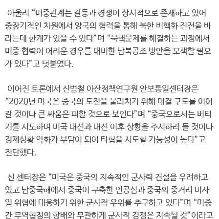
아울러 “미중관계는 갈등과 경쟁이 상시적으로 존재하고 있어
중장기적인 차원에서 양국의 협력을 통해 북한 비핵화 진전을 바
라는데 한계가 있을 수 있다”며 “북핵문제를 해결하는 과정에서
미중 협력이 어려운 경우를 대비한 남북공조 방안을 모색할 필요
가 있다”고 덧붙였다.
이어진 토론에서 신범철 아산정책연구원 안보통일센터장은
“2020년 미국은 중국의 도전을 물리치기 위해 대결 구도를 이어
갈 것이나 큰 싸움은 피할 것으로 보인다”며 “중국으로서는 버티
기를 시도하며 미국 대선과 대선 이후 상황을 주시하려 들 것이나
경제상황 악화가 부담이 되어 타협을 시도할 가능성이 높다”고
진단했다.
신 센터장은 “미국은 중국의 지속적인 군사력 건설을 우려하고
있고 남중국해에서 중국이 구축한 인공섬과 중국의 중거리 미사
일 위협에 대응하기 위한 군사적 우위를 추구하고 있다”며 “미중
간 무역협정의 향배와 무관하게 군사적 경쟁은 지속될 것”이라고