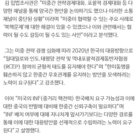
김 입법조사관은 “미중간 전략경제대화. 포괄적 경제대화 등 다
양한 채널을 통해 양국간 현안을 논의하기도 했으나 이러한 소통
채널이 중단된 상황”이라며 “미중이 협력할 수 잇는 주요 사례로
‘북핵문제’에 대한 해결이 있을 수 있겠으나 이와 관련해서는 협
력이 될 수도 갈등이 될 수도 있는 사안”이라고 분석했다.
그는 미중 전략 경쟁 심화에 따라 2020년 한국의 대응방향으로
“일대일로와 인도.태평양 전략 및 역내포괄적경제동반자협정
(RCEP) 참여의 균형적 태도를 유지해야 한다”며 “한미동맹을
훼손하지 않고 한중간 우호관계를 유지하는 방안을 모색하려는
노력이 요구된다”고 강조했다.
이어 “미국의 INF(중거리 핵전력) 한국배치 요구 가능성과 이에
대한 중국의 반발에 대비해 한중간 신뢰구축이 필요하다”며
“INF 배치 여부에 대해 지나치게 앞서가기보다는 다양한 경로를
통해 이에 대한 대응방안을 선제적으로 수립하려는 노력이 요구
된다”고 설명했다.