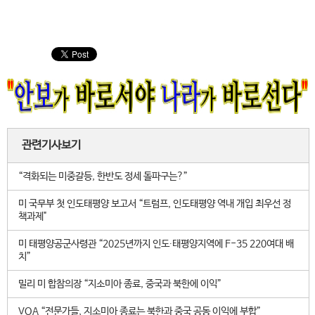
관련기사보기
“격화되는 미중갈등, 한반도 정세 돌파구는?”
미 국무부 첫 인도태평양 보고서 “트럼프, 인도태평양 역내 개입 최우선 정
책과제"
미 태평양공군사령관 “2025년까지 인도∙태평양지역에 F-35 220여대 배
치”
밀리 미 합참의장 “지소미아 종료, 중국과 북한에 이익”
VOA “전문가들, 지소미아 종료는 북한과 중국 공동 이익에 부합”